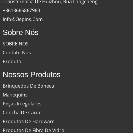
Transferência De Huizhou, Rua Longcheng
+8618666867963
Info@oepins.com
Sobre Nós
SOBRE NÓS
Contate-Nos
Produto
Nossos Produtos
Brinquedos De Boneca
Manequins
Peças Irregulares
Concha De Caixa
Produtos De Hardware
Produtos De Fibra De Vidro