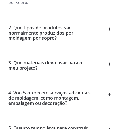
por sopro.
2. Que tipos de produtos são
+
normalmente produzidos por
moldagem por sopro?
3. Que materiais devo usar para o
+
meu projeto?
4. Vocês oferecem serviços adicionais
+
de moldagem, como montagem,
embalagem ou decoração?
5. Quanto tempo leva para construir