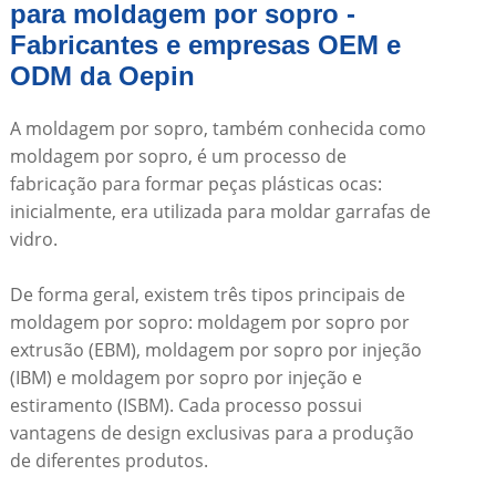
para moldagem por sopro -
Fabricantes e empresas OEM e
ODM da Oepin
A moldagem por sopro, também conhecida como
moldagem por sopro, é um processo de
fabricação para formar peças plásticas ocas:
inicialmente, era utilizada para moldar garrafas de
vidro.
De forma geral, existem três tipos principais de
moldagem por sopro: moldagem por sopro por
extrusão (EBM), moldagem por sopro por injeção
(IBM) e moldagem por sopro por injeção e
estiramento (ISBM). Cada processo possui
vantagens de design exclusivas para a produção
de diferentes produtos.