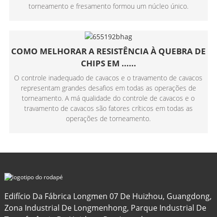
torneamento e fresamento formou um núcleo único.
COMO MELHORAR A RESISTÊNCIA À QUEBRA DE
CHIPS EM ......
O controle inadequado de cavacos e o travamento de cavacos
representam grandes desafios em todas as operações de
torneamento. A má qualidade do controle de cavacos e o
travamento de cavacos são fatores críticos em todas as
operações de torneamento.
Edifício Da Fábrica Longmen 07 De Huizhou, Guangdong,
Zona Industrial De Longmenhong, Parque Industrial De