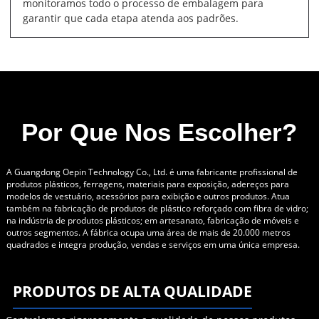
monitoramos todo o processo de embalagem para
garantir que cada etapa atenda aos padrões.
Por Que Nos Escolher?
A Guangdong Oepin Technology Co., Ltd. é uma fabricante profissional de
produtos plásticos, ferragens, materiais para exposição, adereços para
modelos de vestuário, acessórios para exibição e outros produtos. Atua
também na fabricação de produtos de plástico reforçado com fibra de vidro;
na indústria de produtos plásticos; em artesanato, fabricação de móveis e
outros segmentos. A fábrica ocupa uma área de mais de 20.000 metros
quadrados e integra produção, vendas e serviços em uma única empresa.
PRODUTOS DE ALTA QUALIDADE