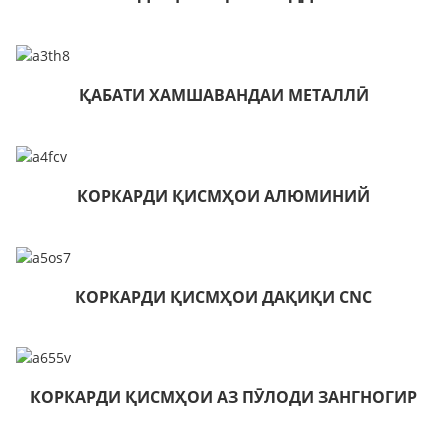
ҚАБАТИ ХАМШАВАНДАИ МЕТАЛЛӢ
КОРКАРДИ ҚИСМҲОИ АЛЮМИНИЙ
КОРКАРДИ ҚИСМҲОИ ДАҚИҚИ CNC
КОРКАРДИ ҚИСМҲОИ АЗ ПӮЛОДИ ЗАНГНОГИР