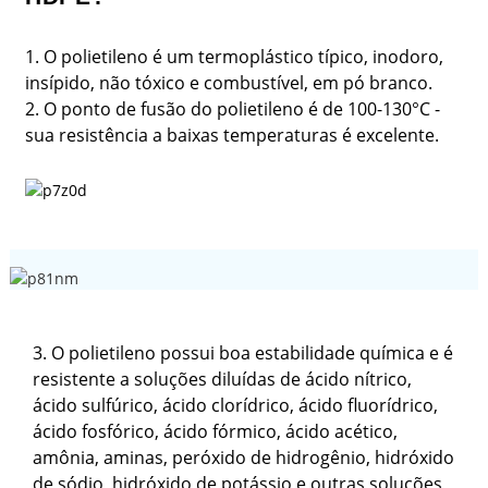
1. O polietileno é um termoplástico típico, inodoro,
insípido, não tóxico e combustível, em pó branco.
2. O ponto de fusão do polietileno é de 100-130°C -
sua resistência a baixas temperaturas é excelente.
3. O polietileno possui boa estabilidade química e é
resistente a soluções diluídas de ácido nítrico,
ácido sulfúrico, ácido clorídrico, ácido fluorídrico,
ácido fosfórico, ácido fórmico, ácido acético,
amônia, aminas, peróxido de hidrogênio, hidróxido
de sódio, hidróxido de potássio e outras soluções