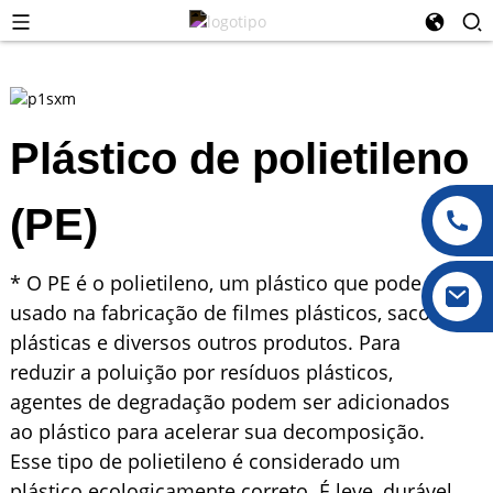
Plástico de polietileno
(PE)
* O PE é o polietileno, um plástico que pode ser
usado na fabricação de filmes plásticos, sacolas
plásticas e diversos outros produtos. Para
reduzir a poluição por resíduos plásticos,
agentes de degradação podem ser adicionados
ao plástico para acelerar sua decomposição.
Esse tipo de polietileno é considerado um
plástico ecologicamente correto. É leve, durável