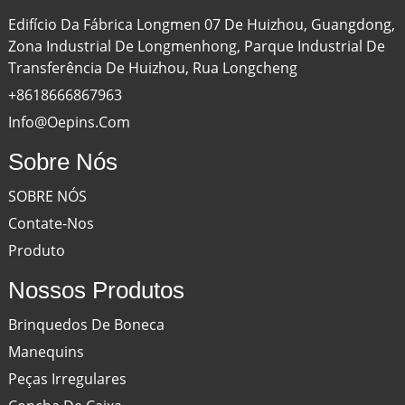
Edifício Da Fábrica Longmen 07 De Huizhou, Guangdong,
Zona Industrial De Longmenhong, Parque Industrial De
Transferência De Huizhou, Rua Longcheng
+8618666867963
Info@oepins.com
Sobre Nós
SOBRE NÓS
Contate-Nos
Produto
Nossos Produtos
Brinquedos De Boneca
Manequins
Peças Irregulares