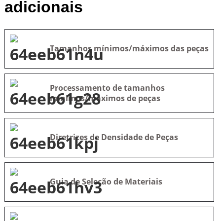
adicionais
Tamanhos mínimos/máximos das peças
Processamento de tamanhos
mínimos/máximos de peças
Diretrizes de Densidade de Peças
Guia de Seleção de Materiais