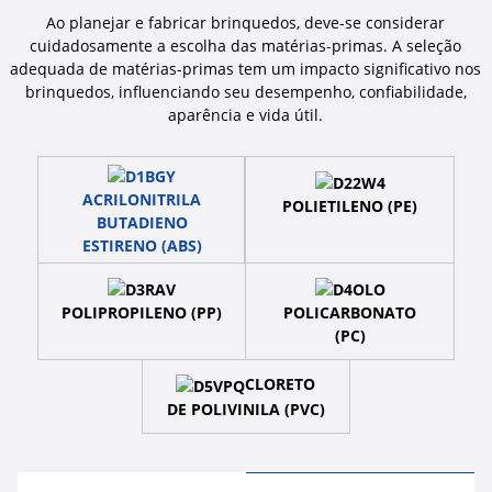
Ao planejar e fabricar brinquedos, deve-se considerar
cuidadosamente a escolha das matérias-primas. A seleção
adequada de matérias-primas tem um impacto significativo nos
brinquedos, influenciando seu desempenho, confiabilidade,
aparência e vida útil.
ACRILONITRILA
POLIETILENO (PE)
BUTADIENO
ESTIRENO (ABS)
POLIPROPILENO (PP)
POLICARBONATO
(PC)
CLORETO
DE POLIVINILA (PVC)