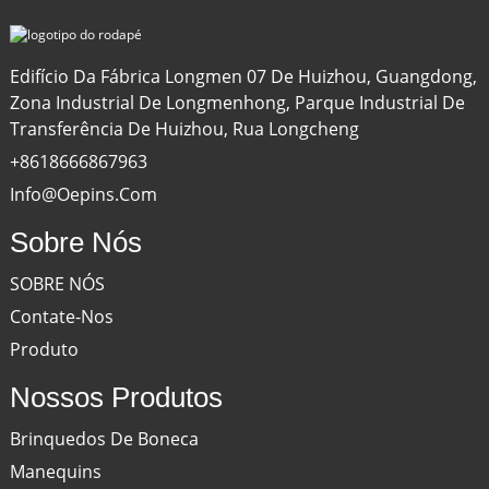
Edifício Da Fábrica Longmen 07 De Huizhou, Guangdong,
Zona Industrial De Longmenhong, Parque Industrial De
Transferência De Huizhou, Rua Longcheng
+8618666867963
Info@oepins.com
Sobre Nós
SOBRE NÓS
Contate-Nos
Produto
Nossos Produtos
Brinquedos De Boneca
Manequins