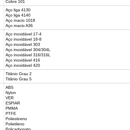
Cobre 101
Aço liga 4130
Aço liga 4140
Aço macio 1018
Aço macio A36
Aço inoxidável 17-4
Aço inoxidável 18-8
Aço inoxidável 303
Aço inoxidável 304/304L
Aço inoxidável 316/316L
Aço inoxidável 416
Aço inoxidável 420
Titânio Grau 2
Titânio Grau 5
ABS
Nylon
VER
ESPIAR
PMMA
PTFE
Poliestireno
Polietileno
Policarbonato