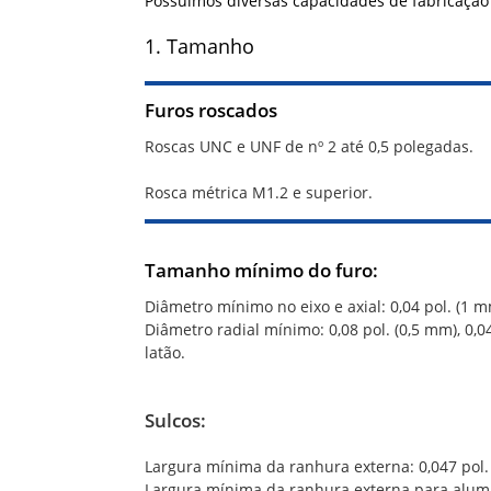
Possuímos diversas capacidades de fabricaçã
1. Tamanho
Furos roscados
Roscas UNC e UNF de nº 2 até 0,5 polegadas.
Rosca métrica M1.2 e superior.
Tamanho mínimo do furo:
Diâmetro mínimo no eixo e axial: 0,04 pol. (1 
Diâmetro radial mínimo: 0,08 pol. (0,5 mm), 0,0
latão.
Sulcos:
Largura mínima da ranhura externa: 0,047 pol.
Largura mínima da ranhura externa para alumín