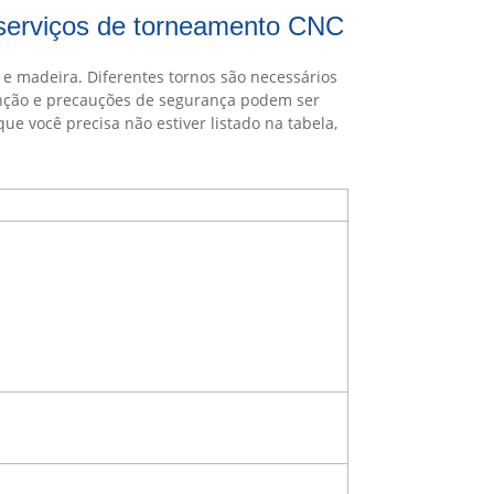
a serviços de torneamento CNC
 e madeira. Diferentes tornos são necessários
enção e precauções de segurança podem ser
ue você precisa não estiver listado na tabela,