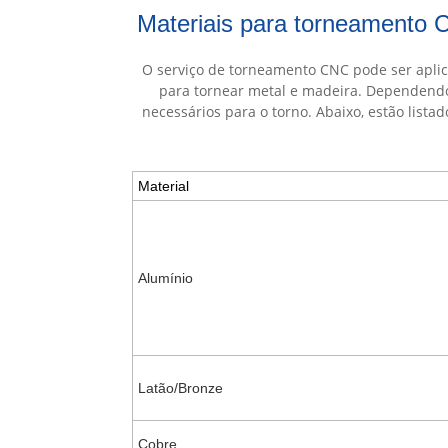
Materiais para torneamento C
O serviço de torneamento CNC pode ser aplica
para tornear metal e madeira. Dependendo
necessários para o torno. Abaixo, estão lista
Material
Alumínio
Latão/Bronze
Cobre