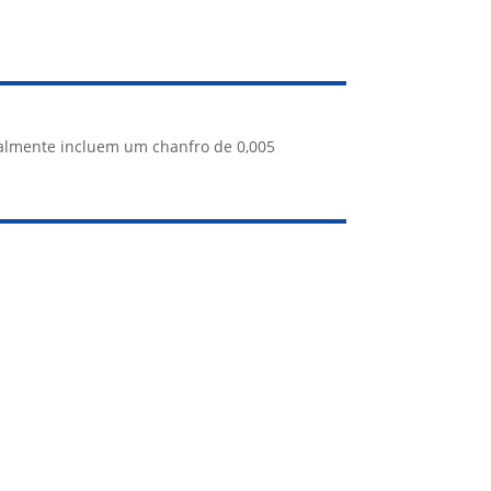
.
almente incluem um chanfro de 0,005