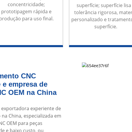
concentricidade;
superfície; superfície lisa
prototipagem rápida e
tolerância rigorosa, mater
produção para uso final.
personalizado e tratament
superfície.
amento CNC
e e empresa de
NC OEM na China
e exportadora experiente de
 na China, especializada em
CNC OEM para peças
e e baixo custo, ou