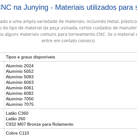
NC na Junying - Materiais utilizados par
do a uma ampla variedade de materiais, incluindo metal, plástico
 do tipo de material da peça usinada, certos cuidados de manut
dos alguns materiais comuns para torneamento CNC. Se o material q
entre em contato conosco.
Tipos e graus disponíveis
Alumínio 2024
Alumínio 5052
Alumínio 5083
Alumínio 6063
Alumínio 6061
Alumínio 6082
Alumínio 7050
Alumínio 7075
Latão C360
Latão 260
C932 M07 Bronze para Rolamento
Cobre C110