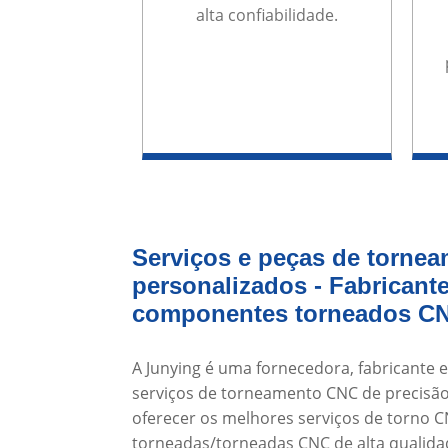
alta confiabilidade.
Serviços e peças de torne
personalizados - Fabricant
componentes torneados C
A Junying é uma fornecedora, fabricante 
serviços de torneamento CNC de precisão
oferecer os melhores serviços de torno 
torneadas/torneadas CNC de alta qualidad