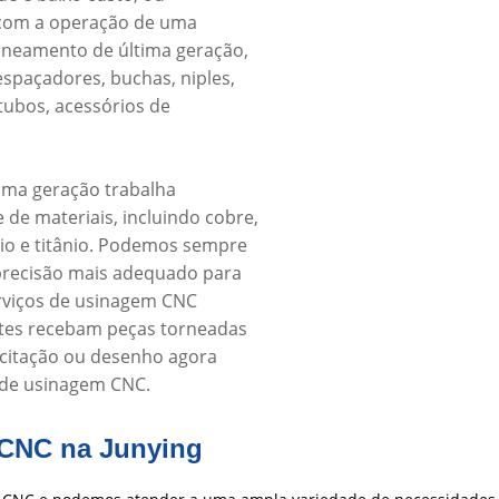
 com a operação de uma
neamento de última geração,
 espaçadores, buchas, niples,
tubos, acessórios de
ima geração trabalha
de materiais, incluindo cobre,
nio e titânio. Podemos sempre
precisão mais adequado para
rviços de usinagem CNC
ntes recebam peças torneadas
licitação ou desenho agora
de usinagem CNC.
 CNC na Junying