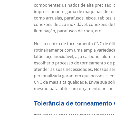
componentes usinados de alta precisão,
impressionante gama de máquinas de tor
como arruelas, parafusos, eixos, rebites,
conexões de aço inoxidável, conexões de 
iluminação, parafusos de roda, etc.
Nosso centro de torneamento CNC de últ
rotineiramente com uma ampla variedade 
latão, aço inoxidável, aço carbono, alumí
escolher o processo de torneamento de 
atender às suas necessidades. Nossos se
personalizada garantem que nossos clie
CNC da mais alta qualidade. Envie sua so
mesmo para obter um orçamento online 
Tolerância de torneamento