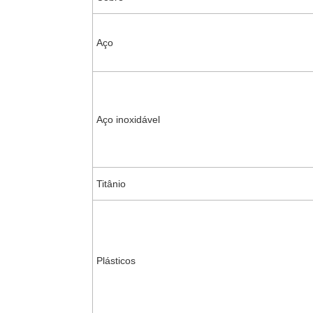
Aço
Aço inoxidável
Titânio
Plásticos