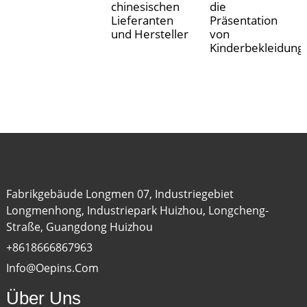
chinesischen
die
Lieferanten
Präsentation
und Hersteller
von
Kinderbekleidung
Fabrikgebäude Longmen 07, Industriegebiet
Longmenhong, Industriepark Huizhou, Longcheng-
Straße, Guangdong Huizhou
+8618666867963
Info@oepins.com
Über Uns