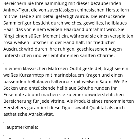
Bereichern Sie Ihre Sammlung mit dieser bezaubernden
Anime-Figur, die von zuverlässigen chinesischen Herstellern
mit viel Liebe zum Detail gefertigt wurde. Die entzückende
Sammlerfigur besticht durch weiches, gewelltes, hellblaues
Haar, das von einem weißen Haarband umrahmt wird. Sie
fängt einen süßen Moment ein, während sie einen verspielten
rosa-weißen Lutscher in der Hand hält. Ihr friedlicher
Ausdruck wird durch ihre ruhigen, geschlossenen Augen
unterstrichen und verleiht ihr einen sanften Charme.
,
In einem klassischen Matrosen-Outfit gekleidet, trägt sie ein
weißes Kurzarmtop mit marineblauem Kragen und einen
passenden hellblauen Faltenrock mit weißem Saum. Weiße
Socken und entzückende hellblaue Schuhe runden ihr
Ensemble ab und machen sie zu einer unwiderstehlichen
Bereicherung für jede Vitrine. Als Produkt eines renommierten
Herstellers garantiert diese Figur sowohl Qualität als auch
ästhetische Attraktivität.
,
Hauptmerkmale:
,