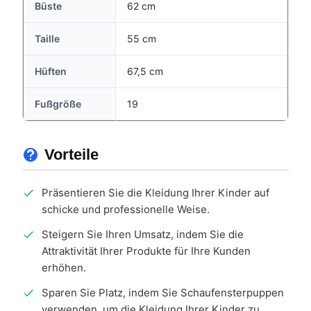
Büste
62 cm
Taille
55 cm
Hüften
67,5 cm
Fußgröße
19
Vorteile
Präsentieren Sie die Kleidung Ihrer Kinder auf
schicke und professionelle Weise.
Steigern Sie Ihren Umsatz, indem Sie die
Attraktivität Ihrer Produkte für Ihre Kunden
erhöhen.
Sparen Sie Platz, indem Sie Schaufensterpuppen
verwenden, um die Kleidung Ihrer Kinder zu