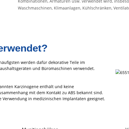
Kombinationen, Armaturen usw. verwendet wird, insbeso
Waschmaschinen, Klimaanlagen, Kühlschränken, Ventilat
erwendet?
äufigsten werden dafür dekorative Teile im
aushaltsgeräten und Büromaschinen verwendet.
ekannten Karzinogene enthält und keine
usammenhang mit dem Kontakt zu ABS bekannt sind.
ie Verwendung in medizinischen Implantaten geeignet.