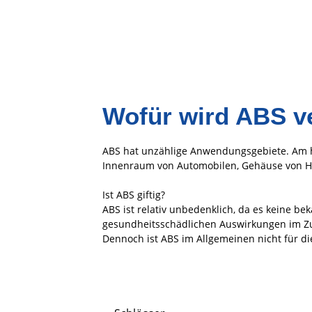
Wofür wird ABS v
ABS hat unzählige Anwendungsgebiete. Am h
Innenraum von Automobilen, Gehäuse von H
Ist ABS giftig?
ABS ist relativ unbedenklich, da es keine b
gesundheitsschädlichen Auswirkungen im Z
Dennoch ist ABS im Allgemeinen nicht für d