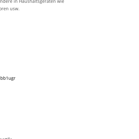
ndere in Haushaltsgeräten wie
oren usw.