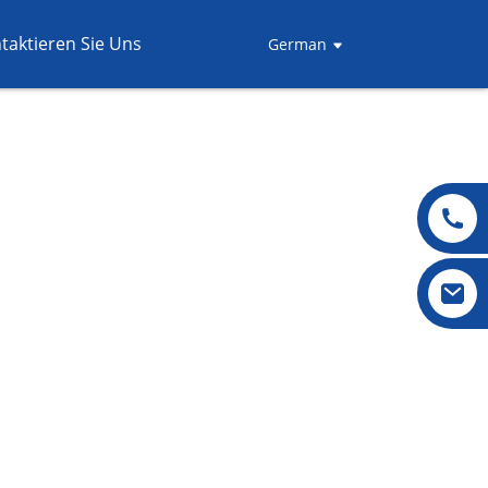
taktieren Sie Uns
German