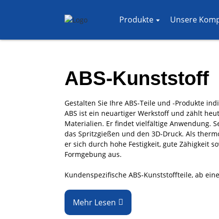
Produkte
Unsere Kom
ABS-Kunststoff
Gestalten Sie Ihre ABS-Teile und -Produkte indi
ABS ist ein neuartiger Werkstoff und zählt he
Materialien. Er findet vielfältige Anwendung. 
das Spritzgießen und den 3D-Druck. Als therm
er sich durch hohe Festigkeit, gute Zähigkeit 
Formgebung aus.
Kundenspezifische ABS-Kunststoffteile, ab ein
Mehr Lesen