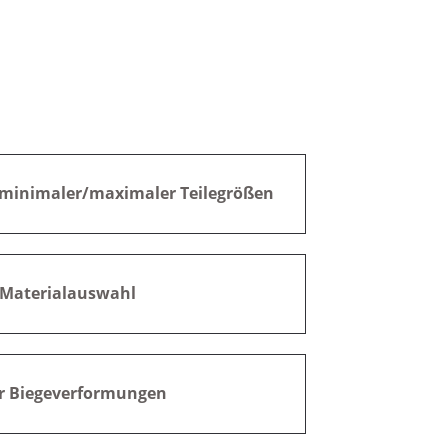
 minimaler/maximaler Teilegrößen
 Materialauswahl
ür Biegeverformungen