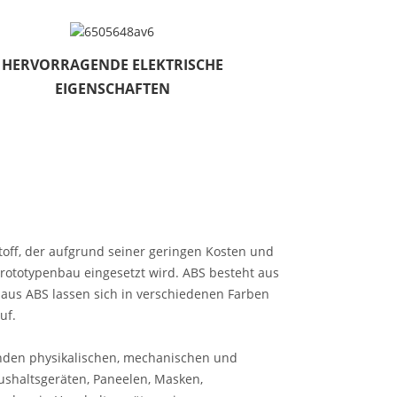
HERVORRAGENDE ELEKTRISCHE
EIGENSCHAFTEN
toff, der aufgrund seiner geringen Kosten und
Prototypenbau eingesetzt wird. ABS besteht aus
 aus ABS lassen sich in verschiedenen Farben
uf.
genden physikalischen, mechanischen und
ushaltsgeräten, Paneelen, Masken,