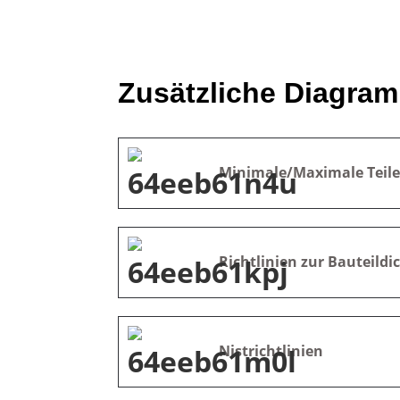
Zusätzliche Diagram
Minimale/Maximale Teil
Richtlinien zur Bauteildi
Nistrichtlinien