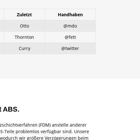
Zuletzt
Handhaben
Otto
@mdo
Thornton
@fett
Curry
@twitter
t ABS.
schichtverfahren (FDM) anstelle anderer
ABS-Teile problemlos verfügbar sind. Unsere
 wodurch wir größere Verzögerungen beim