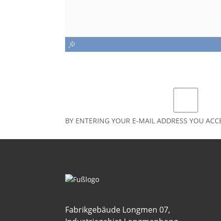
BY ENTERING YOUR E-MAIL ADDRESS YOU ACC
Fabrikgebäude Longmen 07,