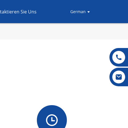
taktieren Sie Uns
German