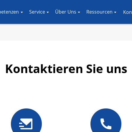
petenzen
Service
Über Uns
Ressourcen
Kon
Kontaktieren Sie uns