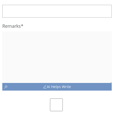
Remarks*
AI Helps Write