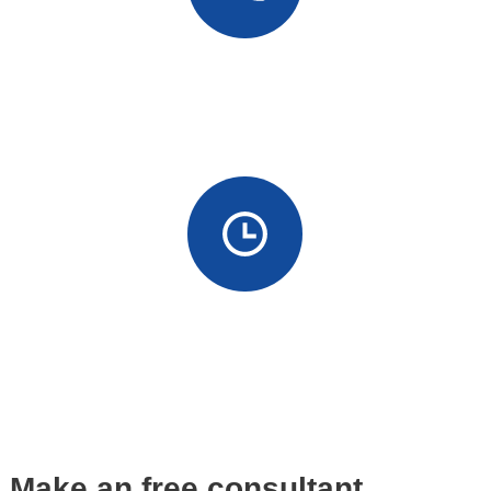
电话
+86 18666867963
小时
7*24小时
Make an free consultant