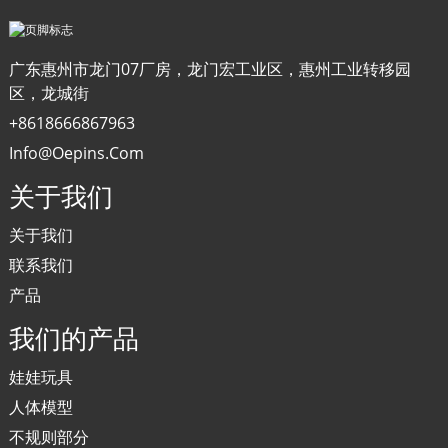
广东惠州市龙门07厂房，龙门宏工业区，惠州工业转移园
区，龙城街
+8618666867963
Info@oepins.com
关于我们
关于我们
联系我们
产品
我们的产品
娃娃玩具
人体模型
不规则部分