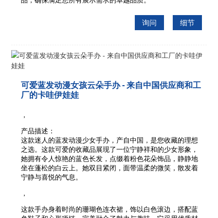
询问
细节
可爱蓝发动漫女孩云朵手办 - 来自中国供应商和工
厂的卡哇伊娃娃
，
产品描述：
这款迷人的蓝发动漫少女手办，产自中国，是您收藏的理想
之选。这款可爱的收藏品展现了一位宁静祥和的少女形象，
她拥有令人惊艳的蓝色长发，点缀着粉色花朵饰品，静静地
坐在蓬松的白云上。她双目紧闭，面带温柔的微笑，散发着
宁静与喜悦的气息。
，
这款手办身着时尚的珊瑚色连衣裙，饰以白色滚边，搭配蓝