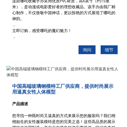
这款哪吒收藏手办采用优质PVC材质，高6英寸（约15厘
米），是动漫或电影爱好者的理想收藏品。该手办由我厂精
心制作，不仅致敬中国神话，更以惊艳的方式展现了哪吒的
神韵。
，
立即订购，感受哪吒的魔幻魅力！
，
询问
细节
中国高端玻璃钢模特工厂供应商，提供时尚展示
用逼真女性人体模型
产品描述
想寻找一种既时尚又逼真的方式来展示您的服装吗？我们栩
栩如生的女性服装模特是您的完美之选！这些高品质的展示