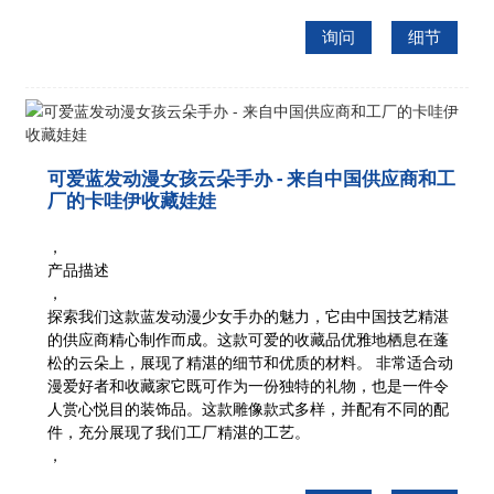
询问
细节
可爱蓝发动漫女孩云朵手办 - 来自中国供应商和工
厂的卡哇伊收藏娃娃
，
产品描述
，
探索我们这款蓝发动漫少女手办的魅力，它由中国技艺精湛
的供应商精心制作而成。这款可爱的收藏品优雅地栖息在蓬
松的云朵上，展现了精湛的细节和优质的材料。
非常适合动
漫爱好者和收藏家
它既可作为一份独特的礼物，也是一件令
人赏心悦目的装饰品。这款雕像款式多样，并配有不同的配
件，充分展现了我们工厂精湛的工艺。
，