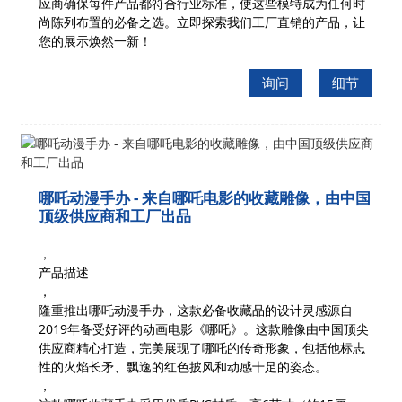
应商确保每件产品都符合行业标准，使这些模特成为任何时
尚陈列布置的必备之选。立即探索我们工厂直销的产品，让
您的展示焕然一新！
询问
细节
哪吒动漫手办 - 来自哪吒电影的收藏雕像，由中国
顶级供应商和工厂出品
，
产品描述
，
隆重推出哪吒动漫手办，这款必备收藏品的设计灵感源自
2019年备受好评的动画电影《哪吒》。这款雕像由中国顶尖
供应商精心打造，完美展现了哪吒的传奇形象，包括他标志
性的火焰长矛、飘逸的红色披风和动感十足的姿态。
，