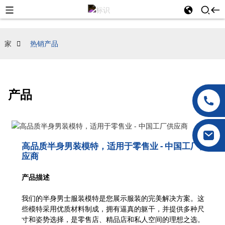
家
热销产品
产品
高品质半身男装模特，适用于零售业 - 中国工厂供
应商
产品描述
我们的半身男士服装模特是您展示服装的完美解决方案。这
些模特采用优质材料制成，拥有逼真的躯干，并提供多种尺
寸和姿势选择，是零售店、精品店和私人空间的理想之选。