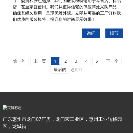
寸、姿势和肤色选择。我们的服装模特适用于零售店、精品
店，甚至家庭使用。我们从值得信赖的供应商处采购产品，
确保其经久耐用，呈现优雅外观。立即从可靠的工厂订购我
们优质的服装模特，提升您的时尚展示效果！
询问
细节
第一的
上一页
1
2
3
4
5
下一个
最后的
总共11
广东惠州市龙门07厂房，龙门宏工业区，惠州工业转移园
区，龙城街