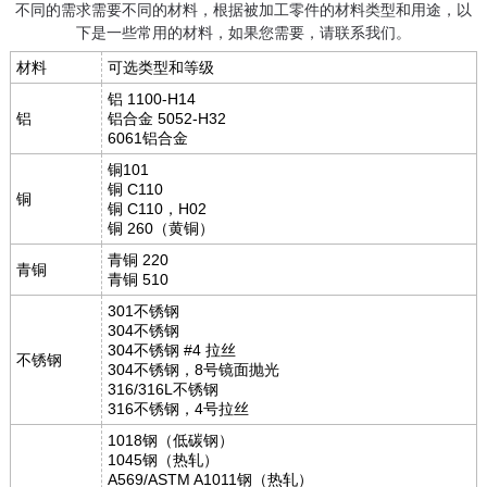
不同的需求需要不同的材料，根据被加工零件的材料类型和用途，以
下是一些常用的材料，如果您需要，请联系我们。
材料
可选类型和等级
铝 1100-H14
铝
铝合金 5052-H32
6061铝合金
铜101
铜 C110
铜
铜 C110，H02
铜 260（黄铜）
青铜 220
青铜
青铜 510
301不锈钢
304不锈钢
304不锈钢 #4 拉丝
不锈钢
304不锈钢，8号镜面抛光
316/316L不锈钢
316不锈钢，4号拉丝
1018钢（低碳钢）
1045钢（热轧）
A569/ASTM A1011钢（热轧）