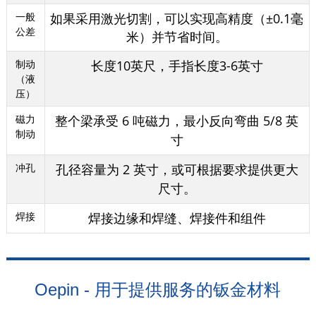
一般
如果采用激光切割，可以实现高精度（±0.1毫
公差
米）并节省时间。
制动
长度10英尺，手指长度3-6英寸
（液
压）
磁力
整个梁承受 6 吨磁力，最小反向弯曲 5/8 英
制动
寸
冲孔
孔径容量为 2 英寸，或可根据要求提供更大
尺寸。
焊接
焊接边缘和焊缝、焊接件和组件
Oepin - 用于提供服务的钣金材料