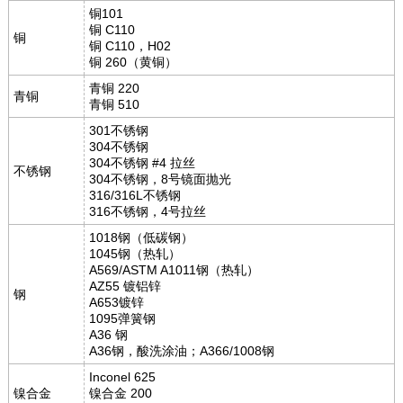
铜101
铜 C110
铜
铜 C110，H02
铜 260（黄铜）
青铜 220
青铜
青铜 510
301不锈钢
304不锈钢
304不锈钢 #4 拉丝
不锈钢
304不锈钢，8号镜面抛光
316/316L不锈钢
316不锈钢，4号拉丝
1018钢（低碳钢）
1045钢（热轧）
A569/ASTM A1011钢（热轧）
AZ55 镀铝锌
钢
A653镀锌
1095弹簧钢
A36 钢
A36钢，酸洗涂油；A366/1008钢
Inconel 625
镍合金
镍合金 200