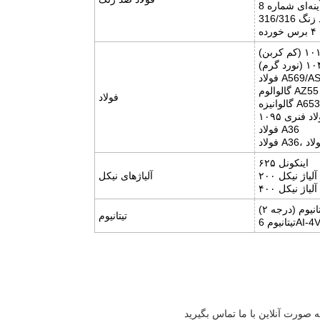
گالوالوم AZ55
فولاد
گالوانیزه A653
اد فنری ۱۰۹۵
فولاد A36
اینکونل ۶۲۵
آلیاژ نیکل ۲۰۰
آلیاژهای نیکل
آلیاژ نیکل ۴۰۰
انیوم (درجه ۲)
تیتانیوم