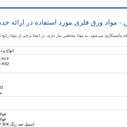
ن - مواد ورق فلزی مورد استفاده در ارائه خد
انواع و 
آلومینیوم ۱۱۰۰-H۱۴
آلومینیوم ۵۰۵۲-H32
آ
مس
مس ۰
فولاد
فولاد
استیل ضد زنگ 304 #4 برس خورده