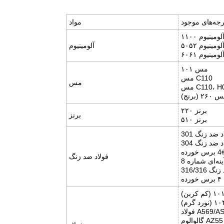
درجه‌های موجود
مواد
آلومینیوم
لومینیوم ۶۰۶۱
مس ۱۰۱
مس C110
مس
 C110، H02
۲۶ (برنج)
برنز ۲۲۰
برنز
برنز ۵۱۰
 ضد زنگ 301
 ضد زنگ 304
فولاد ضد زنگ
گالوالوم AZ55