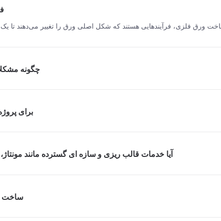
1.
2.Q: چگونه م
3.Q: برای پ
4.Q: آیا خدمات قالب ریزی و سازه ای گسترده مانند مونتاژ،
5.Q: سا