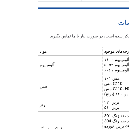
مات
درجه‌های موجود
مواد
آلومینیوم
لومینیوم ۶۰۶۱
مس ۱۰۱
مس C110
مس
 C110، H02
۲۶ (برنج)
برنز ۲۲۰
برنز
برنز ۵۱۰
 ضد زنگ 301
 ضد زنگ 304
فولاد ضد زنگ