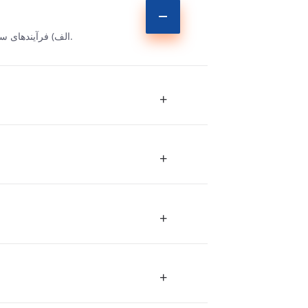
الف) فرآیندهای ساخت ورق فلزی، فرآیندهایی هستند که شکل اصلی ورق را تغییر می‌دهند تا یک قطعه کشیده شده با ضخامت دلخواه تولید کنند.
+
+
+
+