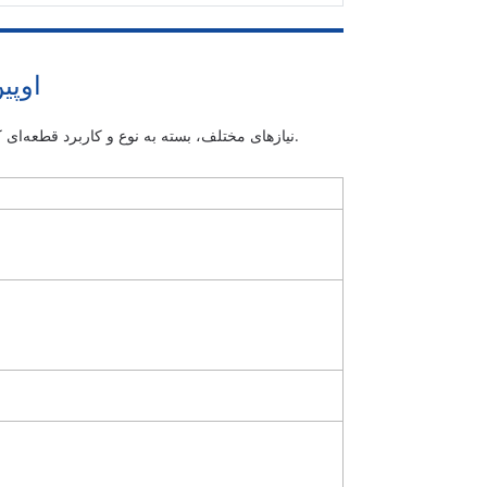
اوپی
نیازهای مختلف، بسته به نوع و کاربرد قطعه‌ای که ماشینکاری می‌شود، به مواد مختلفی نیاز دارند. در اینجا برخی از مواد رایج ذکر شده است، در صورت نیاز با ما تماس بگیرید.