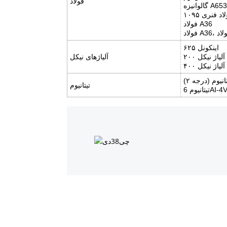
فولاد
گالوانیزه A653
اد فنری ۱۰۹۵
فولاد A36
اینکونل ۶۲۵
آلیاژ نیکل ۲۰۰
آلیاژهای نیکل
آلیاژ نیکل ۴۰۰
انیوم (درجه ۲)
تیتانیوم