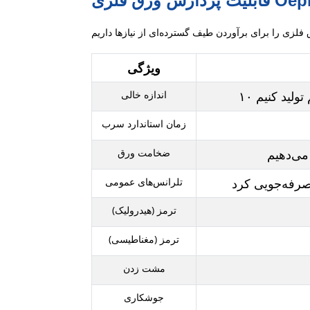
پردازش ورق فلزی Oepin
ویژگی
اندازه خالی
زمان استاندارد سرب
ضخامت ورق
تلرانس‌های عمومی
ترمز (هیدرولیک)
ترمز (مغناطیسی)
مشت زدن
جوشکاری