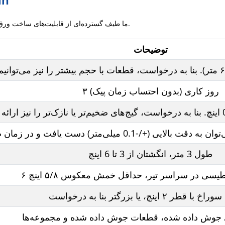
قابلیت 
ما طیف گسترده‌ای از قابلیت‌های ساخت ورق فلزی را برای برآوردن طیف گسترده‌ای از نیازها داریم.
توضیحات
۳ روز کاری (بدون احتساب زمان پیک)
طول 3 متر، انگشتان از 3 تا 6 اینچ
یسی در سراسر تیر، حداقل خمش معکوس ۵/۸ اینچ
ر ۲ اینچ، یا بزرگتر بنا به درخواست
ای جوش داده شده، قطعات جوش داده شده و مجموعه‌ها