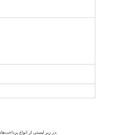
در زیر لیستی از انواع پرداخت‌های مواد برای ورق فلزی آمده است، اگر آنچه را که نیاز دارید پیدا نکردید، لطفاً به صورت آنلاین با ما تماس بگیرید.