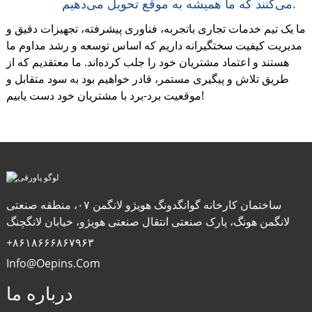
می‌کنند که ما همیشه به موقع تحویل می‌دهیم.
ما یک تیم خدمات تجاری باتجربه، فناوری پیشرفته، تجهیزات دقیق و
مدیریت کیفیت سختگیرانه داریم که اساس توسعه و رشد مداوم ما
هستند و اعتماد مشتریان خود را جلب کرده‌اند. ما معتقدیم که از
طریق تلاش و پیگیری مستمر، قادر خواهیم بود به سود متقابل و
موقعیت برد-برد با مشتریان خود دست یابیم!
ساختمان کارخانه گوانگدونگ هویژو لانگمن ۰۷، منطقه صنعتی
لانگمن هونگ، پارک صنعتی انتقال صنعتی هویژو، خیابان لانگچنگ
‎+۸۶۱۸۶۶۶۸۶۷۹۶۳‎
Info@oepins.com
درباره ما