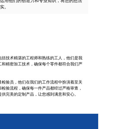
运用他们的创造力和专业知识，将您的想法
实。
包括技术精湛的工程师和熟练的工人，他们是我
工和精密加工技术，确保每个零件都符合我们严
量检验员，他们在我们的工作流程中扮演着至关
和检验流程，确保每一件产品都经过严格审查，
提供完美的定制产品，让您感到满意和安心。