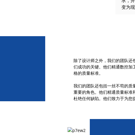
求，并
变为现
除了设计师之外，我们的团队还
们成功的关键。他们精通数控加
格的质量标准。
我们的团队还包括一丝不苟的质
重要的角色。他们精通质量标准
杜绝任何缺陷。他们致力于为您