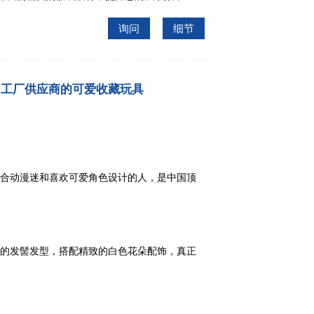
询问
细节
国工厂供应商的可爱收藏玩具
合动漫迷和喜欢可爱角色设计的人，是中国顶
的发髻发型，搭配精致的白色花朵配饰，真正