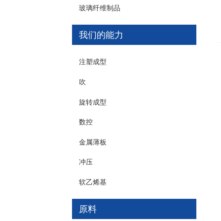
玻璃纤维制品
我们的能力
注塑成型
吹
旋转成型
数控
金属薄板
冲压
软乙烯基
原料