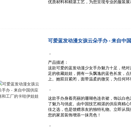
优质材料和精湛工艺，为您呈现专业的服装展
可爱蓝发动漫女孩云朵手办 - 来自中
，
产品描述：
这款可爱的蓝发动漫少女手办魅力十足，绝对
足的收藏娃娃，拥有一头飘逸的蓝色长发，点
上。她双目紧闭，面带温柔的微笑，为任何环
，
这款手办身着亮丽的珊瑚色连衣裙，饰以白色
了魅力与俏皮。由中国技艺精湛的供应商精心
佳之选，也是馈赠亲友的独特礼物。立即从我
您的家居装饰增添一抹亮色！
，