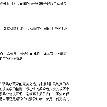
色长袖衬衫，配套的袜子和鞋子展现了信誉良
、卧室或陈列柜中，体现了中国玩具行业顶级
合，这都是一份绝佳的礼物，尤其适合收藏家
工厂的独特商品。
和玩具收藏家的完美之选。她拥有甜美纯真的表
动漫美学的精髓。标志性的柔粉色头发扎成两个
添几分俏皮可爱。这款高品质手办由中国知名供
是自用还是赠送给动漫爱好者，都是一份完美的