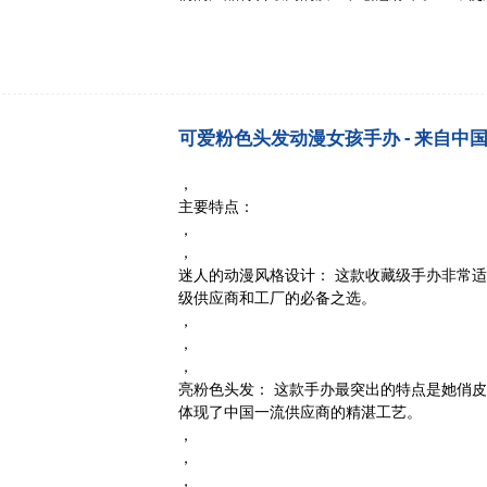
可爱粉色头发动漫女孩手办 - 来自中
，
主要特点：
，
，
迷人的动漫风格设计：
这款收藏级手办非常适
级供应商和工厂的必备之选。
，
，
，
亮粉色头发：
这款手办最突出的特点是她俏皮
体现了中国一流供应商的精湛工艺。
，
，
，