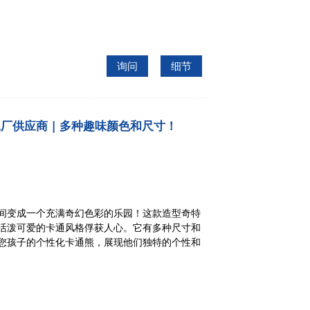
询问
细节
工厂供应商 | 多种趣味颜色和尺寸！
间变成一个充满奇幻色彩的乐园！这款造型奇特
活泼可爱的卡通风格俘获人心。它有多种尺寸和
您孩子的个性化卡通熊，展现他们独特的个性和