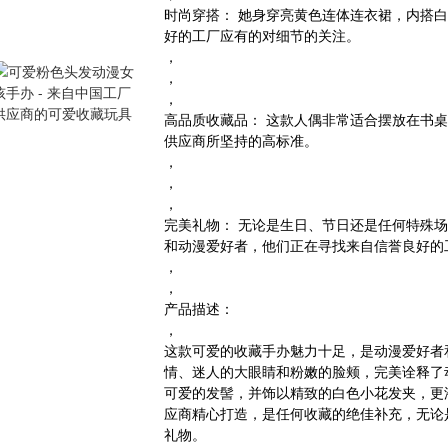
时尚穿搭：
她身穿亮黄色连体连衣裙，内搭白
好的工厂应有的对细节的关注。
，
，
，
高品质收藏品：
这款人偶非常适合摆放在书桌
供应商所坚持的高标准。
，
，
，
完美礼物：
无论是生日、节日还是任何特殊场
和动漫爱好者，他们正在寻找来自信誉良好的
，
，
产品描述：
，
这款可爱的收藏手办魅力十足，是动漫爱好者
情、迷人的大眼睛和粉嫩的脸颊，完美诠释了
可爱的发髻，并饰以精致的白色小花发夹，更
应商精心打造，是任何收藏的绝佳补充，无论
礼物。