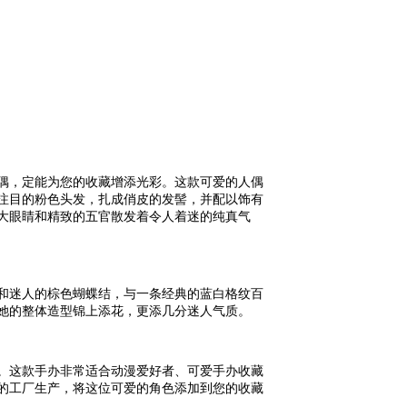
偶，定能为您的收藏增添光彩。这款可爱的人偶
注目的粉色头发，扎成俏皮的发髻，并配以饰有
大眼睛和精致的五官散发着令人着迷的纯真气
和迷人的棕色蝴蝶结，与一条经典的蓝白格纹百
她的整体造型锦上添花，更添几分迷人气质。
。
这款手办非常适合动漫爱好者、可爱手办收藏
的工厂生产，将这位可爱的角色添加到您的收藏