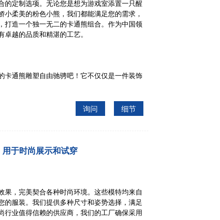
合的定制选项。无论您是想为游戏室添置一只醒
娇小柔美的粉色小熊，我们都能满足您的需求，
，打造一个独一无二的卡通熊组合。作为中国领
有卓越的品质和精湛的工艺。
的卡通熊雕塑自由驰骋吧！它不仅仅是一件装饰
询问
细节
，用于时尚展示和试穿
效果，完美契合各种时尚环境。这些模特均来自
您的服装。我们提供多种尺寸和姿势选择，满足
尚行业值得信赖的供应商，我们的工厂确保采用