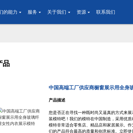
们的能力
服务
关于我们
资源
联系我们
产品
中国高端工厂供应商橱窗展示用全身
产品描述
您是否正在寻找一种既时尚又逼真的方式来展
装模特吧！我们的模特在中国制造，采用优质
模特非常适合零售店、精品店和家居展示。作
们的产品符合最高的质量和创意标准。立即使