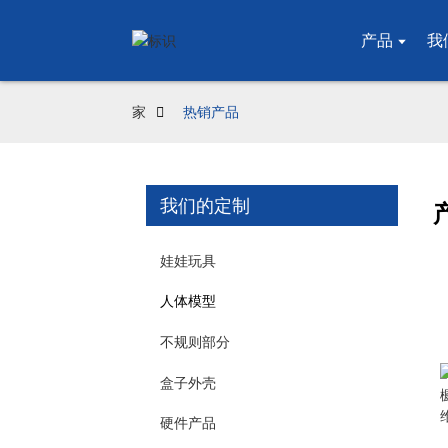
产品
我
家
热销产品
我们的定制
娃娃玩具
人体模型
不规则部分
盒子外壳
硬件产品