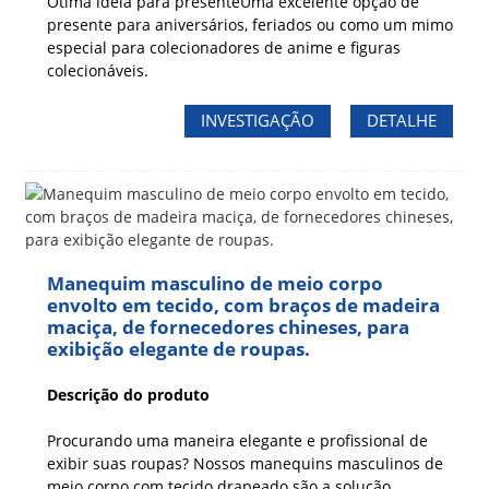
Ótima ideia para presente
Uma excelente opção de
presente para aniversários, feriados ou como um mimo
especial para colecionadores de anime e figuras
colecionáveis.
INVESTIGAÇÃO
DETALHE
Manequim masculino de meio corpo
envolto em tecido, com braços de madeira
maciça, de fornecedores chineses, para
exibição elegante de roupas.
Descrição do produto
Procurando uma maneira elegante e profissional de
exibir suas roupas? Nossos manequins masculinos de
meio corpo com tecido drapeado são a solução