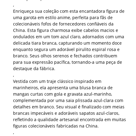
,
Enriqueça sua coleção com esta encantadora figura de
uma garota em estilo anime, perfeita para fãs de
colecionáveis ​​fofos de fornecedores confiáveis ​​da
China. Esta figura charmosa exibe cabelos macios e
ondulados em um tom azul claro, adornados com uma
delicada tiara branca, capturando um momento doce
enquanto segura um adorável pirulito espiral rosa e
branco. Seus olhos serenos e fechados contribuem
para sua expressão pacífica, tornando-a uma peça de
destaque da fábrica.
,
Vestida com um traje clássico inspirado em
marinheiros, ela apresenta uma blusa branca de
mangas curtas com gola e gravata azul-marinho,
complementada por uma saia plissada azul-clara com
detalhes em branco. Seu visual é finalizado com meias
brancas impecáveis ​​e adoráveis ​​sapatos azul-claros,
refletindo a qualidade artesanal encontrada em muitas
figuras colecionáveis ​​fabricadas na China.
,