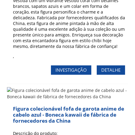
Vestida com um vibrante vestido coral com detalhes
brancos, sapatos azuis e um colar em forma de
coração, esta figura personifica o charme e a
delicadeza. Fabricada por fornecedores qualificados da
China, esta figura de anime pintada à mão de alta
qualidade é uma excelente adição à sua coleção ou um
presente único para amigos. Enriqueça sua decoração
com esta encantadora figura em estilo chibi hoje
mesmo, diretamente da nossa fábrica de confiança!
,
INVESTIGAÇÃO
DETALHE
Figura colecionável fofa de garota anime de
cabelo azul - Boneca kawaii de fábrica de
fornecedores da China
Descrição do produto: