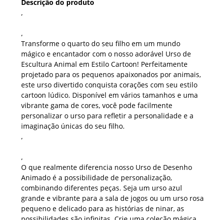
Descrição do produto
,
,
Transforme o quarto do seu filho em um mundo
mágico e encantador com o nosso adorável Urso de
Escultura Animal em Estilo Cartoon! Perfeitamente
projetado para os pequenos apaixonados por animais,
este urso divertido conquista corações com seu estilo
cartoon lúdico. Disponível em vários tamanhos e uma
vibrante gama de cores, você pode facilmente
personalizar o urso para refletir a personalidade e a
imaginação únicas do seu filho.
,
,
O que realmente diferencia nosso Urso de Desenho
Animado é a possibilidade de personalização,
combinando diferentes peças. Seja um urso azul
grande e vibrante para a sala de jogos ou um urso rosa
pequeno e delicado para as histórias de ninar, as
possibilidades são infinitas. Crie uma coleção mágica