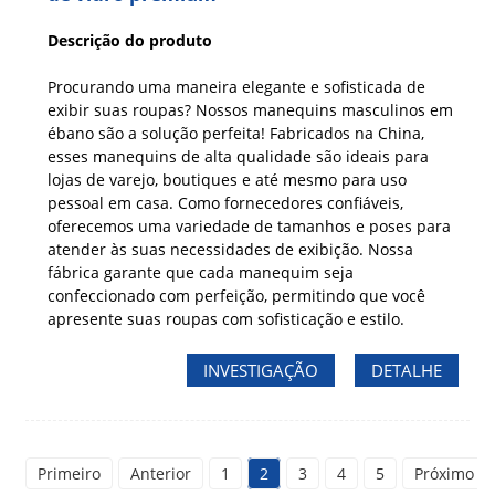
Descrição do produto
Procurando uma maneira elegante e sofisticada de
exibir suas roupas? Nossos manequins masculinos em
ébano são a solução perfeita! Fabricados na China,
esses manequins de alta qualidade são ideais para
lojas de varejo, boutiques e até mesmo para uso
pessoal em casa. Como fornecedores confiáveis,
oferecemos uma variedade de tamanhos e poses para
atender às suas necessidades de exibição. Nossa
fábrica garante que cada manequim seja
confeccionado com perfeição, permitindo que você
apresente suas roupas com sofisticação e estilo.
INVESTIGAÇÃO
DETALHE
Primeiro
Anterior
1
2
3
4
5
Próximo