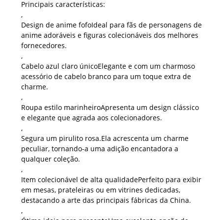
Principais características:
,
Design de anime fofo
Ideal para fãs de personagens de
anime adoráveis ​​e figuras colecionáveis ​​dos melhores
fornecedores.
,
Cabelo azul claro único
Elegante e com um charmoso
acessório de cabelo branco para um toque extra de
charme.
,
Roupa estilo marinheiro
Apresenta um design clássico
e elegante que agrada aos colecionadores.
,
Segura um pirulito rosa.
Ela acrescenta um charme
peculiar, tornando-a uma adição encantadora a
qualquer coleção.
,
Item colecionável de alta qualidade
Perfeito para exibir
em mesas, prateleiras ou em vitrines dedicadas,
destacando a arte das principais fábricas da China.
,