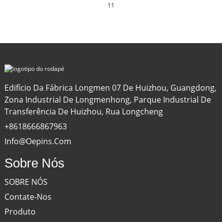
11
Edifício Da Fábrica Longmen 07 De Huizhou, Guangdong,
Zona Industrial De Longmenhong, Parque Industrial De
Transferência De Huizhou, Rua Longcheng
+8618666867963
Info@oepins.com
Sobre Nós
SOBRE NÓS
Contate-Nos
Produto