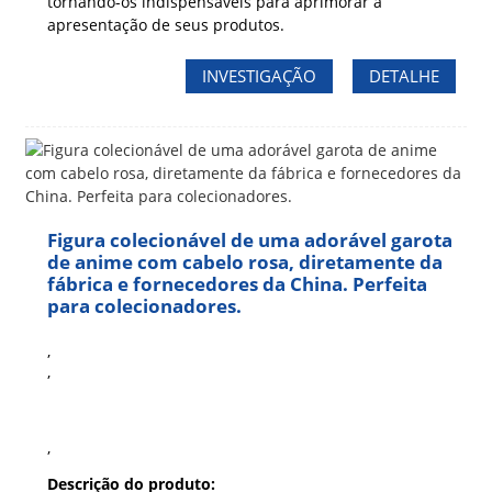
tornando-os indispensáveis ​​para aprimorar a
apresentação de seus produtos.
INVESTIGAÇÃO
DETALHE
Figura colecionável de uma adorável garota
de anime com cabelo rosa, diretamente da
fábrica e fornecedores da China. Perfeita
para colecionadores.
,
,
,
Descrição do produto: