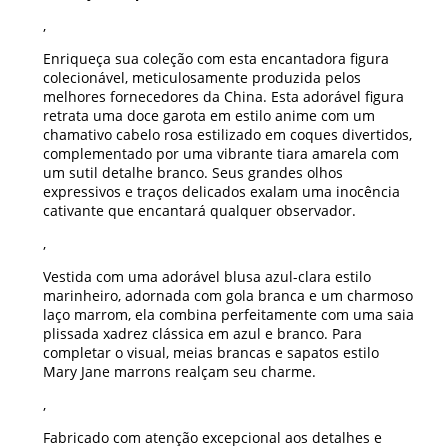
,
Enriqueça sua coleção com esta encantadora figura
colecionável, meticulosamente produzida pelos
melhores fornecedores da China. Esta adorável figura
retrata uma doce garota em estilo anime com um
chamativo cabelo rosa estilizado em coques divertidos,
complementado por uma vibrante tiara amarela com
um sutil detalhe branco. Seus grandes olhos
expressivos e traços delicados exalam uma inocência
cativante que encantará qualquer observador.
,
Vestida com uma adorável blusa azul-clara estilo
marinheiro, adornada com gola branca e um charmoso
laço marrom, ela combina perfeitamente com uma saia
plissada xadrez clássica em azul e branco. Para
completar o visual, meias brancas e sapatos estilo
Mary Jane marrons realçam seu charme.
,
Fabricado com atenção excepcional aos detalhes e