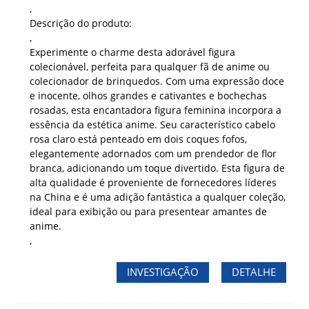
,
Descrição do produto:
,
Experimente o charme desta adorável figura
colecionável, perfeita para qualquer fã de anime ou
colecionador de brinquedos. Com uma expressão doce
e inocente, olhos grandes e cativantes e bochechas
rosadas, esta encantadora figura feminina incorpora a
essência da estética anime. Seu característico cabelo
rosa claro está penteado em dois coques fofos,
elegantemente adornados com um prendedor de flor
branca, adicionando um toque divertido. Esta figura de
alta qualidade é proveniente de fornecedores líderes
na China e é uma adição fantástica a qualquer coleção,
ideal para exibição ou para presentear amantes de
anime.
,
INVESTIGAÇÃO
DETALHE