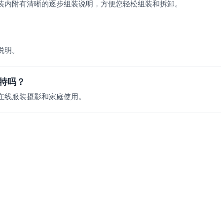
装内附有清晰的逐步组装说明，方便您轻松组装和拆卸。
装说明。
特吗？
在线服装摄影和家庭使用。