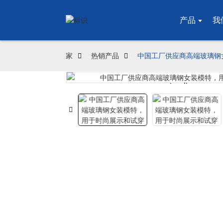
产品
我
家
热销产品
中国工厂供应商高端玻璃钢
Loading...
Loading...