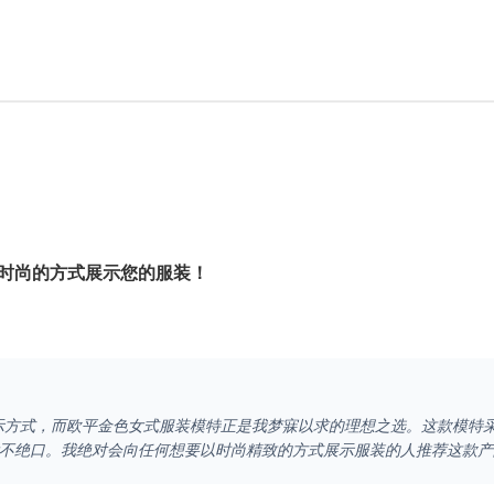
时尚的方式展示您的服装！
示方式，而欧平金色女式服装模特正是我梦寐以求的理想之选。这款模特
不绝口。我绝对会向任何想要以时尚精致的方式展示服装的人推荐这款产