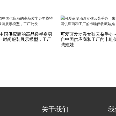
中国供应商的高品质半身男
可爱蓝发动漫女孩云朵手办 -
 - 时尚服装展示模型，工厂
自中国供应商和工厂的卡哇
藏娃娃
关于我们
我