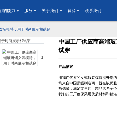
们的能力
服务
关于我们
资源
联系我们
女装模特，用于时尚展示和试穿
中国工厂供应商高端玻
Loading..
Loading..
试穿
产品描述
用我们优质的女式服装模特提升您的
均来自中国顶级制造商，旨在以优雅
势选择，满足零售店、精品店乃至个
我们的工厂确保采用优质材料和精湛