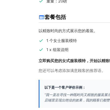
重量：20磅
套餐包括
以精致时尚的方式展示您的着装。
1 个女士服装模特
1 x 组装说明
立即购买您的女式服装模特，开始以精致
您还可以考虑添加满意顾客的推荐语。
以下是一个客户评价示例：
“我一直在寻找一种既时尚又精致的服装展
店铺里呈现出绝佳的效果，我的顾客们都赞