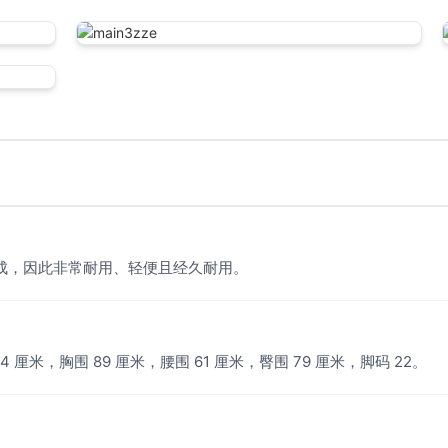
制成，因此非常耐用、轻便且经久耐用。
34 厘米，胸围 89 厘米，腰围 61 厘米，臀围 79 厘米，脚码 22。