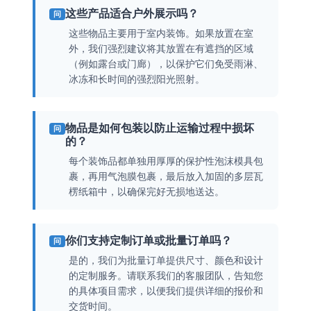
这些产品适合户外展示吗？
问
这些物品主要用于室内装饰。如果放置在室
外，我们强烈建议将其放置在有遮挡的区域
（例如露台或门廊），以保护它们免受雨淋、
冰冻和长时间的强烈阳光照射。
物品是如何包装以防止运输过程中损坏
问
的？
每个装饰品都单独用厚厚的保护性泡沫模具包
裹，再用气泡膜包裹，最后放入加固的多层瓦
楞纸箱中，以确保完好无损地送达。
你们支持定制订单或批量订单吗？
问
是的，我们为批量订单提供尺寸、颜色和设计
的定制服务。请联系我们的客服团队，告知您
的具体项目需求，以便我们提供详细的报价和
交货时间。