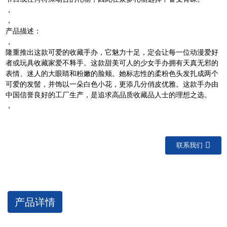
，
，
产品描述：
，
隆重推出这款可爱的收藏手办，它魅力十足，定会让每一位动漫爱好
者或玩具收藏家爱不释手。这款甜美可人的少女手办拥有天真无邪的
表情、迷人的大眼睛和粉嫩的脸颊。她标志性的柔粉色头发扎成两个
可爱的发髻，并饰以一朵白色小花，更添几分俏皮优雅。这款手办由
中国信誉良好的工厂生产，是追求高品质收藏品人士的理想之选。
，
联系我们
产品详情