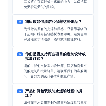
其放置在有遮挡或半遮蔽的地方，以保护其
免受极端天气的影响。
我应该如何清洁和保养这些饰品？
问
为保持其原有的光泽和质感，只需用柔软的
干超细纤维布轻轻擦拭表面即可。避免使用
刺激性化学清洁剂、酒精或研磨性材料。
你们是否支持商业项目的定制设计或
问
批量订购？
是的，我们支持室内设计师、酒店和商业空
间的定制和批量订单。请联系我们的客服团
队，告知您的设计要求和数量详情。
产品如何包装以防止运输过程中损
问
坏？
每件商品均采用定制的吸震泡沫模具和厚实