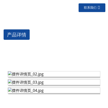
联系我们
产品详情