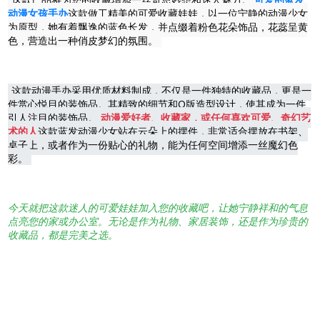
动漫女孩手办
这款做工精美的可爱收藏娃娃，以一位宁静的动漫少女
为原型，她有着飘逸的蓝色长发，并点缀着粉色花朵饰品，花蕊呈黄
色，营造出一种俏皮梦幻的氛围。
这款动漫手办采用优质材料制成，不仅是一件独特的收藏品，更是一
件赏心悦目的装饰品。其精致的细节和Q版造型设计，使其成为一件
引人注目的装饰品。
动漫爱好者、收藏家，或任何喜欢可爱、奇幻艺
术的人
这款蓝发动漫少女站在云朵上的摆件，非常适合摆放在书架、
桌子上，或者作为一份贴心的礼物，能为任何空间增添一丝魔幻色
彩。
今天就把这款迷人的可爱娃娃加入您的收藏吧，让她宁静祥和的气息
点亮您的家或办公室。无论是作为礼物、家居装饰，还是作为珍贵的
收藏品，都是完美之选。