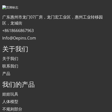
广东惠州市龙门07厂房，龙门宏工业区，惠州工业转移园
区，龙城街
+8618666867963
Info@oepins.com
关于我们
关于我们
联系我们
产品
我们的产品
娃娃玩具
人体模型
不规则部分