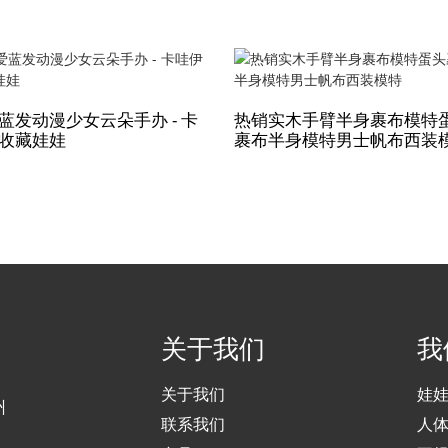
蓝发动漫少女云朵手办 - 卡
热销实木手臂半身裹布模特
收藏娃娃
裹布半身模特男士帆布西装
关于我们
我
关于我们
娃
州
联系我们
人