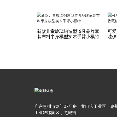
新款儿童玻璃钢造型道具品牌童
可爱
装布料半身模型实木手臂小模特
哇伊
广东惠州市龙门07厂房，龙门宏工业区，惠
工业转移园区，龙城街