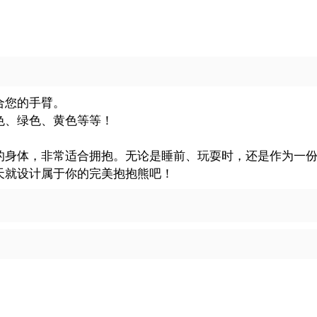
合您的手臂。
色、绿色、黄色等等！
的身体，非常适合拥抱。无论是睡前、玩耍时，还是作为一
天就设计属于你的完美抱抱熊吧！