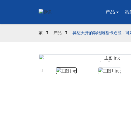
产品
我
家
产品
异想天开的动物雕塑卡通熊 - 
Loading...
Loading...