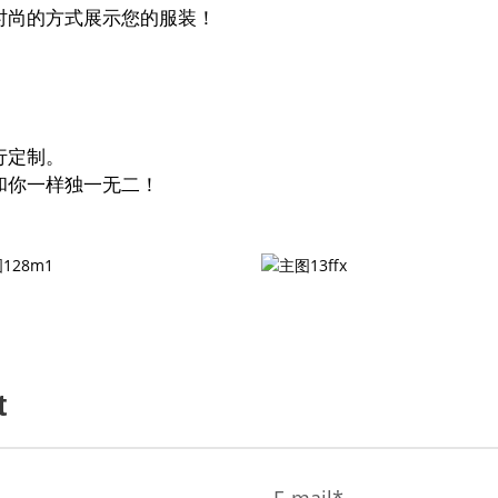
时尚的方式展示您的服装！
！
行定制。
和你一样独一无二！
t
E-mail*