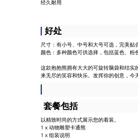
经久耐用
好处
尺寸：有小号、中号和大号可选，完美贴
颜色：多种颜色可供选择，包括蓝色、粉
这款抱抱熊拥有大大的可旋转脑袋和结实
来无尽的笑容和快乐。发挥你的创意，今
套餐包括
以精致时尚的方式展示您的着装。
1 x 动物雕塑卡通熊
1 x 组装说明