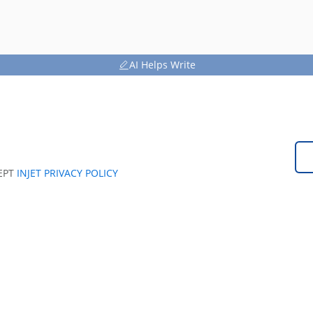
AI Helps Write
EPT
INJET PRIVACY POLICY