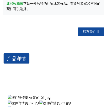
迷和收藏家
它是一件独特的礼物或装饰品。有多种款式和不同的
配件可供选择。
联系我们
产品详情