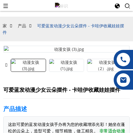
家
产品
可爱蓝发动漫少女云朵摆件 - 卡哇伊收藏娃娃摆
件
可爱蓝发动漫少女云朵摆件 - 卡哇伊收藏娃娃摆件
产品描述
这款可爱的蓝发动漫女孩手办将为您的收藏增添光彩！她坐在蓬
松的云朵上，造型可爱，细节精致，做工精良。
非常适合动漫