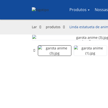
Produtos
Nossas
Lar
produtos
Linda estatueta de ani
Loading...
Loading...