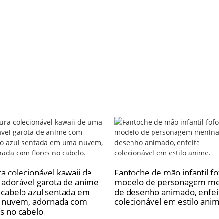
ra colecionável kawaii de
Fantoche de mão infantil fo
adorável garota de anime
modelo de personagem me
cabelo azul sentada em
de desenho animado, enfei
 nuvem, adornada com
colecionável em estilo ani
es no cabelo.