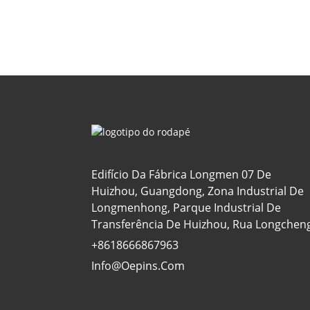
Edifício Da Fábrica Longmen 07 De
Huizhou, Guangdong, Zona Industrial De
Longmenhong, Parque Industrial De
Transferência De Huizhou, Rua Longchen
+8618666867963
Info@oepins.com