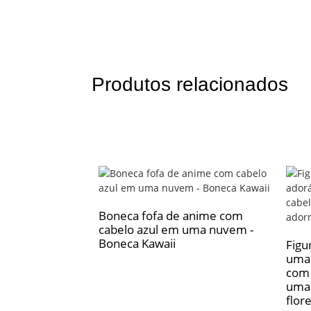
Produtos relacionados
Boneca fofa de anime com
cabelo azul em uma nuvem -
Boneca Kawaii
Figu
uma 
com 
uma
flor