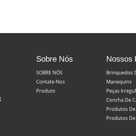
Sobre Nós
Nossos 
SOBRE NÓS
Brinquedos 
Contate-Nos
Manequins
Produto
Peças Irregu
g
Concha De C
Produtos De
Produtos De 