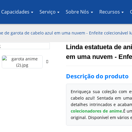
 Capacidades
Serviço
Sobre Nós
Recursos
me de garota de cabelo azul em uma nuvem - Enfeite colecionável k
Linda estatueta de an
Loading..
Loading..
em uma nuvem - Enfei
Descrição do produto
Enriqueça sua coleção com e
cabelo azul! Sentada em uma
detalhes intrincados e acaba
colecionadores de anime.
É um
original. Disponível em vários 