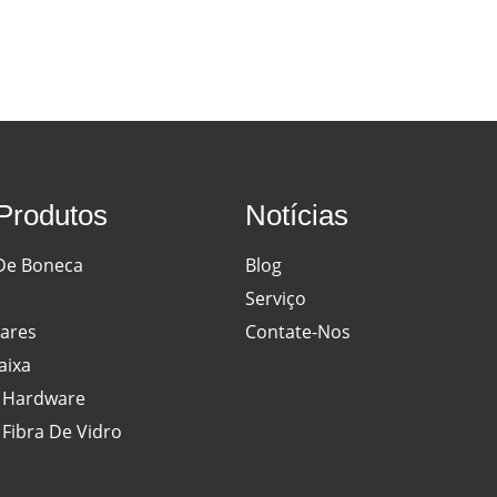
Produtos
Notícias
De Boneca
Blog
Serviço
lares
Contate-Nos
aixa
 Hardware
Fibra De Vidro