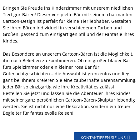
Bringen Sie Freude ins Kinderzimmer mit unserem niedlichen
Tierfigur-Bären! Dieser verspielte Bär mit seinem charmanten
Cartoon-Design ist perfekt für kleine Tierliebhaber. Gestalten
Sie Ihren Bären individuell in verschiedenen Farben und
Größen, passend zum einzigartigen Stil und der Fantasie Ihres
Kindes.
Das Besondere an unserem Cartoon-Bären ist die Möglichkeit,
ihn nach Belieben zu kombinieren. Ob ein großer blauer Bär
fürs Spielzimmer oder ein kleiner rosa Bär für
Gutenachtgeschichten – die Auswahl ist grenzenlos und liegt
ganz bei Ihnen! Kreieren Sie eine zauberhafte Bärensammlung,
jeder Bär so einzigartig wie Ihre Kreativität es zulässt.
Bestellen Sie jetzt und lassen Sie die Abenteuer Ihres Kindes
mit seiner ganz persönlichen Cartoon-Bären-Skulptur lebendig
werden. Sie ist nicht nur eine Dekoration, sondern ein treuer
Begleiter für fantasievolle Reisen!
KONTAKTIEREN SIE UNS