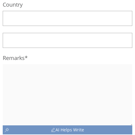
Country
Remarks*
AI Helps Write