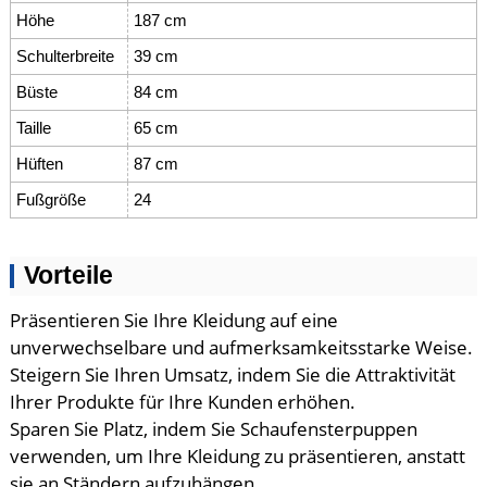
Höhe
187 cm
Schulterbreite
39 cm
Büste
84 cm
Taille
65 cm
Hüften
87 cm
Fußgröße
24
Vorteile
Präsentieren Sie Ihre Kleidung auf eine
unverwechselbare und aufmerksamkeitsstarke Weise.
Steigern Sie Ihren Umsatz, indem Sie die Attraktivität
Ihrer Produkte für Ihre Kunden erhöhen.
Sparen Sie Platz, indem Sie Schaufensterpuppen
verwenden, um Ihre Kleidung zu präsentieren, anstatt
sie an Ständern aufzuhängen.