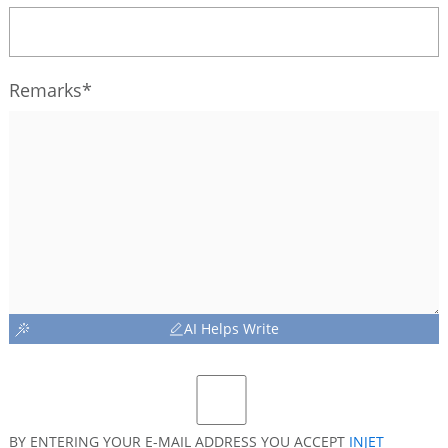
Remarks*
AI Helps Write
BY ENTERING YOUR E-MAIL ADDRESS YOU ACCEPT
INJET