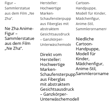
Ne Zha Anime-
Figur –
Sammlerstatue
Niedliche
aus dem Film
Cartoon-
„Ne Zha“.
Handpuppe,
Modell für
Direkt vom
Kinder,
Hersteller:
Mädchenfigur,
Hochwertige
Anime-Stil,
Marken-
Sammlerornamen
Schaufensterpuppen
aus Fiberglas
mit abstraktem
Gesichtsausdruck
– Ganzkörper-
Unterwäschemodell