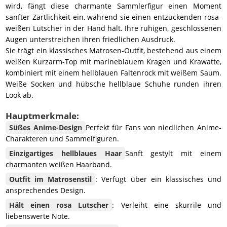
wird, fängt diese charmante Sammlerfigur einen Moment
sanfter Zärtlichkeit ein, während sie einen entzückenden rosa-
weißen Lutscher in der Hand hält. Ihre ruhigen, geschlossenen
Augen unterstreichen ihren friedlichen Ausdruck.
Sie trägt ein klassisches Matrosen-Outfit, bestehend aus einem
weißen Kurzarm-Top mit marineblauem Kragen und Krawatte,
kombiniert mit einem hellblauen Faltenrock mit weißem Saum.
Weiße Socken und hübsche hellblaue Schuhe runden ihren
Look ab.
Hauptmerkmale:
Süßes Anime-Design
Perfekt für Fans von niedlichen Anime-
Charakteren und Sammelfiguren.
Einzigartiges hellblaues Haar
Sanft gestylt mit einem
charmanten weißen Haarband.
Outfit im Matrosenstil
: Verfügt über ein klassisches und
ansprechendes Design.
Hält einen rosa Lutscher
: Verleiht eine skurrile und
liebenswerte Note.