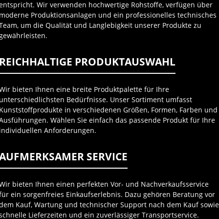
entspricht. Wir verwenden hochwertige Rohstoffe, verfügen über
moderne Produktionsanlagen und ein professionelles technisches
Team, um die Qualität und Langlebigkeit unserer Produkte zu
gewährleisten.
REICHHALTIGE PRODUKTAUSWAHL
Wir bieten Ihnen eine breite Produktpalette für Ihre
unterschiedlichsten Bedürfnisse. Unser Sortiment umfasst
Kunststoffprodukte in verschiedenen Größen, Formen, Farben und
Ausführungen. Wählen Sie einfach das passende Produkt für Ihre
individuellen Anforderungen.
AUFMERKSAMER SERVICE
Wir bieten Ihnen einen perfekten Vor- und Nachverkaufsservice
für ein sorgenfreies Einkaufserlebnis. Dazu gehören Beratung vor
dem Kauf, Wartung und technischer Support nach dem Kauf sowi
schnelle Lieferzeiten und ein zuverlässiger Transportservice.