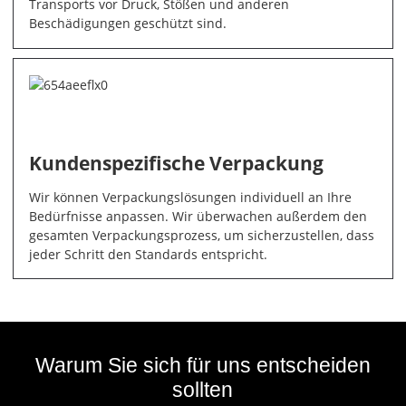
Transports vor Druck, Stößen und anderen
Beschädigungen geschützt sind.
Kundenspezifische Verpackung
Wir können Verpackungslösungen individuell an Ihre
Bedürfnisse anpassen. Wir überwachen außerdem den
gesamten Verpackungsprozess, um sicherzustellen, dass
jeder Schritt den Standards entspricht.
Warum Sie sich für uns entscheiden
sollten