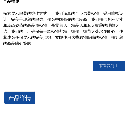
产品描述
探索展示服装的绝佳方式——我们逼真的半身男装模特，采用垂褶设
计，完美呈现您的服饰。作为中国领先的供应商，我们提供各种尺寸
和动态姿势的高品质模特，是零售店、精品店和私人收藏的理想之
选。我们的工厂确保每一款模特都精工细作，细节之处尽显匠心，使
其成为任何展示的完美点缀。立即使用这些独特吸睛的模特，提升您
的商品陈列策略！
联系我们
产品详情