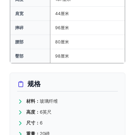
肩宽
44厘米
摔碎
96厘米
腰部
80厘米
臀部
98厘米
规格
材料：
玻璃纤维
高度：
6英尺
尺寸：
6
重量：
20磅