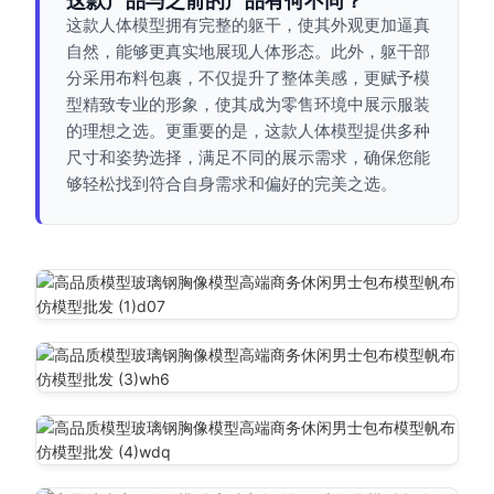
这款产品与之前的产品有何不同？
这款人体模型拥有完整的躯干，使其外观更加逼真
自然，能够更真实地展现人体形态。此外，躯干部
分采用布料包裹，不仅提升了整体美感，更赋予模
型精致专业的形象，使其成为零售环境中展示服装
的理想之选。更重要的是，这款人体模型提供多种
尺寸和姿势选择，满足不同的展示需求，确保您能
够轻松找到符合自身需求和偏好的完美之选。