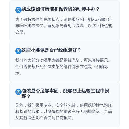
我应该如何清洁和保养我的动漫手办？
问
为了保持摆件的完美状态，请用柔软的干刷或超细纤维
布轻轻拂去灰尘。避免阳光直射和高温，以防止褪色或
变形。
这些小雕像是否已经组装好？
问
我们的大部分动漫手办都是组装完毕，可以直接展示。
任何需要额外配件或支架的部件都会在包装上明确标
示。
包装是否足够牢固，能够防止运输过程中损
问
坏？
是的，我们采用专业、安全的包装，使用保护性气泡膜
和坚固的纸箱，以确保您的雕像完好无损地送达，产品
及其包装盒均不会受到任何损坏。