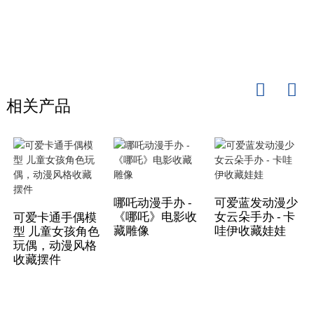
相关产品
哪吒动漫手办 -
可爱蓝发动漫少
《哪吒》电影收
女云朵手办 - 卡
可爱卡通手偶模
藏雕像
哇伊收藏娃娃
型 儿童女孩角色
玩偶，动漫风格
收藏摆件