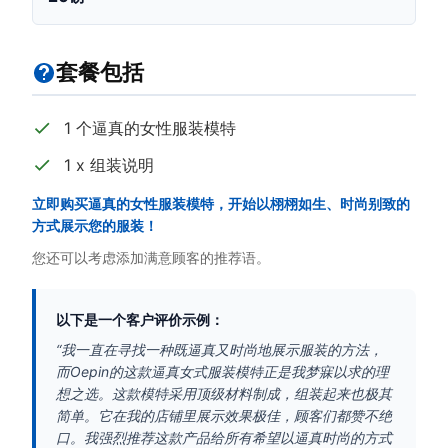
套餐包括
1 个逼真的女性服装模特
1 x 组装说明
立即购买逼真的女性服装模特，开始以栩栩如生、时尚别致的
方式展示您的服装！
您还可以考虑添加满意顾客的推荐语。
以下是一个客户评价示例：
“我一直在寻找一种既逼真又时尚地展示服装的方法，
而Oepin的这款逼真女式服装模特正是我梦寐以求的理
想之选。这款模特采用顶级材料制成，组装起来也极其
简单。它在我的店铺里展示效果极佳，顾客们都赞不绝
口。我强烈推荐这款产品给所有希望以逼真时尚的方式