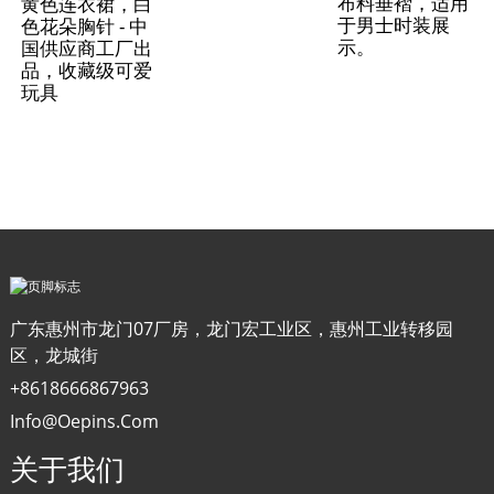
布料垂褶，适用
黄色连衣裙，白
于男士时装展
色花朵胸针 - 中
示。
国供应商工厂出
品，收藏级可爱
玩具
广东惠州市龙门07厂房，龙门宏工业区，惠州工业转移园
区，龙城街
+8618666867963
Info@oepins.com
关于我们