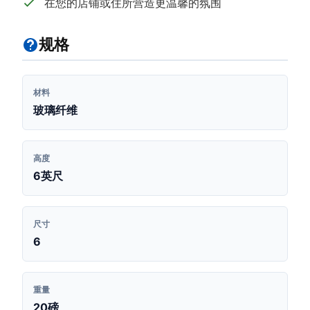
在您的店铺或住所营造更温馨的氛围
规格
材料
玻璃纤维
高度
6英尺
尺寸
6
重量
20磅