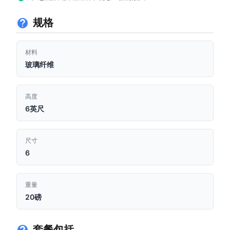
规格
材料
玻璃纤维
高度
6英尺
尺寸
6
重量
20磅
套餐包括