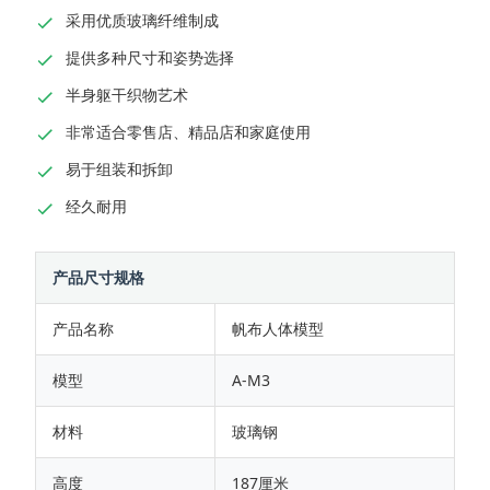
采用优质玻璃纤维制成
提供多种尺寸和姿势选择
半身躯干织物艺术
非常适合零售店、精品店和家庭使用
易于组装和拆卸
经久耐用
产品尺寸规格
产品名称
帆布人体模型
模型
A-M3
材料
玻璃钢
高度
187厘米