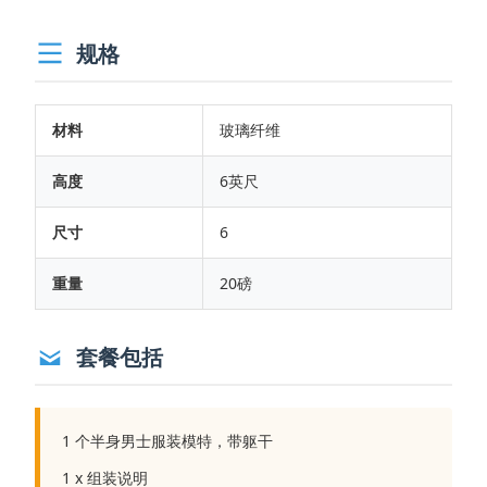
规格
材料
玻璃纤维
高度
6英尺
尺寸
6
重量
20磅
套餐包括
1 个半身男士服装模特，带躯干
1 x 组装说明