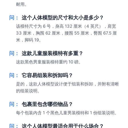
耐用。
问：
这个人体模型的尺寸和大小是多少？
该模特尺寸为 6 号，身高 132 厘米（4 英尺），肩宽
33 厘米，胸围 62 厘米，腰围 55 厘米，臀围 67.5 厘
米，脚码 19。
问：
这款儿童服装模特有多重？
这款黑色男童服装模特重约 10 磅。
问：
它容易组装和拆卸吗？
是的，这款人体模型设计便于组装和拆卸，并附有清晰
的组装说明。
问：
包裹里包含哪些物品？
每个包装内含 1 个黑色儿童男装模特和 1 份组装说明。
问：
这个人体模型最适合用于什么场合？