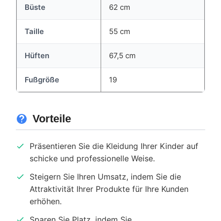
Büste
62 cm
Taille
55 cm
Hüften
67,5 cm
Fußgröße
19
Vorteile
Präsentieren Sie die Kleidung Ihrer Kinder auf
schicke und professionelle Weise.
Steigern Sie Ihren Umsatz, indem Sie die
Attraktivität Ihrer Produkte für Ihre Kunden
erhöhen.
Sparen Sie Platz, indem Sie