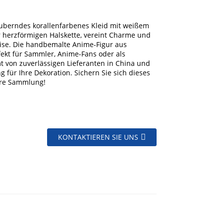
zauberndes korallenfarbenes Kleid mit weißem
 herzförmigen Halskette, vereint Charme und
ise. Die handbemalte Anime-Figur aus
fekt für Sammler, Anime-Fans oder als
 von zuverlässigen Lieferanten in China und
 für Ihre Dekoration. Sichern Sie sich dieses
Ihre Sammlung!
KONTAKTIEREN SIE UNS