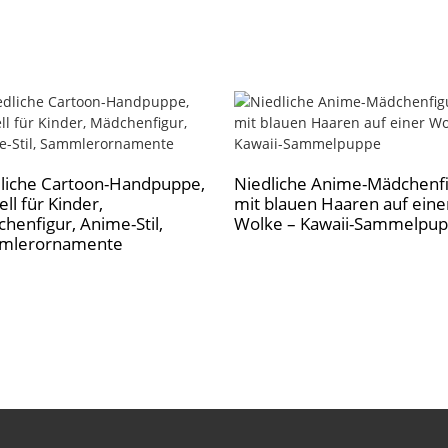
liche Cartoon-Handpuppe,
Niedliche Anime-Mädchenf
ll für Kinder,
mit blauen Haaren auf eine
henfigur, Anime-Stil,
Wolke – Kawaii-Sammelpu
mlerornamente