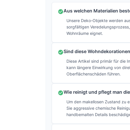
Aus welchen Materialien bes
Unsere Deko-Objekte werden aus 
sorgfältigen Veredelungsprozess,
Wohnräume eignet.
Sind diese Wohndekorationen 
Diese Artikel sind primär für di
kann längere Einwirkung von dir
Oberflächenschäden führen.
Wie reinigt und pflegt man d
Um den makellosen Zustand zu er
Sie aggressive chemische Reinig
handbemalten Details beschädig