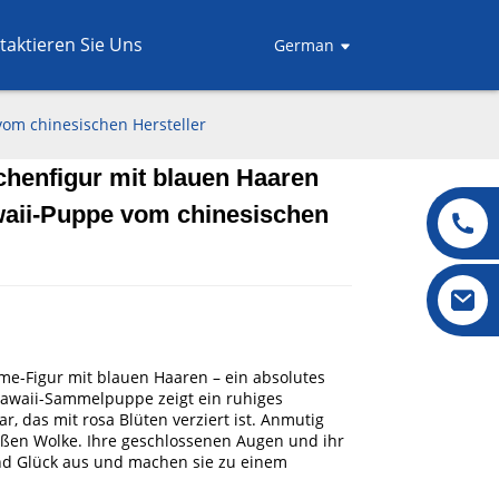
taktieren Sie Uns
German
om chinesischen Hersteller
henfigur mit blauen Haaren
.
.
L
L
waii-Puppe vom chinesischen
e-Figur mit blauen Haaren – ein absolutes
Kawaii-Sammelpuppe zeigt ein ruhiges
 das mit rosa Blüten verziert ist. Anmutig
weißen Wolke. Ihre geschlossenen Augen und ihr
nd Glück aus und machen sie zu einem