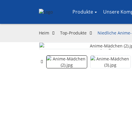
Produkte
Unsere Kom
Heim
Top-Produkte
Niedliche Anime-
Loading...
Loading...