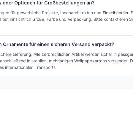
ns oder Optionen für Großbestellungen an?
ungen für gewerbliche Projekte, Innenarchitekten und Einzelhändler. 
iten hinsichtlich Größe, Farbe und Verpackung. Bitte kontaktieren S
n Ornamente für einen sicheren Versand verpackt?
ichere Lieferung. Alle zerbrechlichen Artikel werden sicher in pass
 anschließend in stabilen, mehrlagigen Wellpappkartons versendet.
 internationalen Transports.