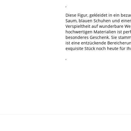
,
Diese Figur, gekleidet in ein be
Saum, blauen Schuhen und einer
Verspieltheit auf wunderbare We
hochwertigen Materialien ist per
besonderes Geschenk. Sie stammt
ist eine entzückende Bereicherung
exquisite Stück noch heute für 
,