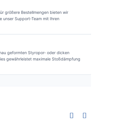
Für größere Bestellmengen bieten wir
ie unser Support-Team mit Ihren
genau geformten Styropor- oder dicken
 Dies gewährleistet maximale Stoßdämpfung