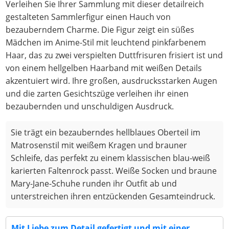
Verleihen Sie Ihrer Sammlung mit dieser detailreich
gestalteten Sammlerfigur einen Hauch von
bezauberndem Charme. Die Figur zeigt ein süßes
Mädchen im Anime-Stil mit leuchtend pinkfarbenem
Haar, das zu zwei verspielten Duttfrisuren frisiert ist und
von einem hellgelben Haarband mit weißen Details
akzentuiert wird. Ihre großen, ausdrucksstarken Augen
und die zarten Gesichtszüge verleihen ihr einen
bezaubernden und unschuldigen Ausdruck.
Sie trägt ein bezauberndes hellblaues Oberteil im
Matrosenstil mit weißem Kragen und brauner
Schleife, das perfekt zu einem klassischen blau-weiß
karierten Faltenrock passt. Weiße Socken und braune
Mary-Jane-Schuhe runden ihr Outfit ab und
unterstreichen ihren entzückenden Gesamteindruck.
Mit Liebe zum Detail gefertigt und mit einer