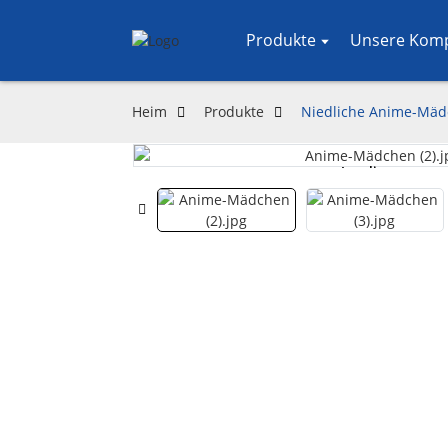
Produkte
Unsere Kom
Heim
Produkte
Niedliche Anime-Mädc
Loading...
Loading...