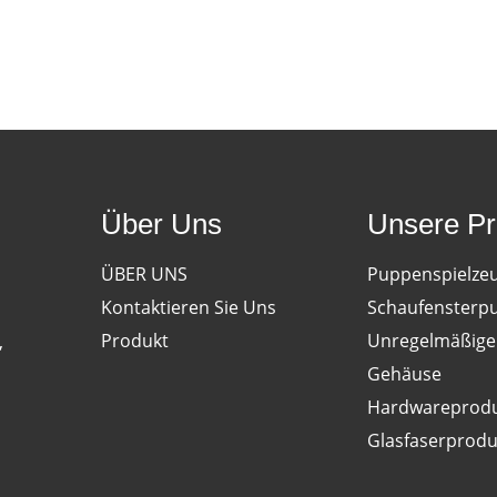
Über Uns
Unsere Pr
ÜBER UNS
Puppenspielze
Kontaktieren Sie Uns
Schaufensterp
Produkt
Unregelmäßige 
,
Gehäuse
Hardwareprod
Glasfaserprodu