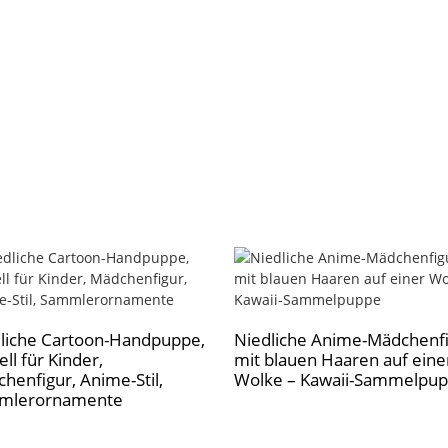
liche Cartoon-Handpuppe,
Niedliche Anime-Mädchenf
ll für Kinder,
mit blauen Haaren auf eine
henfigur, Anime-Stil,
Wolke – Kawaii-Sammelpu
mlerornamente