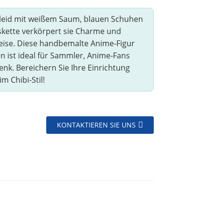
Kleid mit weißem Saum, blauen Schuhen
skette verkörpert sie Charme und
Weise. Diese handbemalte Anime-Figur
n ist ideal für Sammler, Anime-Fans
enk. Bereichern Sie Ihre Einrichtung
m Chibi-Stil!
KONTAKTIEREN SIE UNS