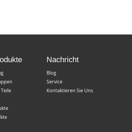
odukte
Nachricht
ug
Blog
uppen
Service
Teile
Kontaktieren Sie Uns
ukte
kte