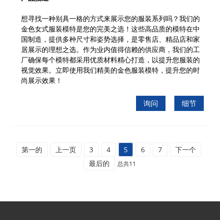
想寻找一种别具一格的方式来展示您的服装系列吗？我们的
金色女式服装模特是您的完美之选！这些高品质的模特在中
国制造，提供多种尺寸和姿势选择，是零售店、精品店和家
居展示的理想之选。作为业内值得信赖的供应商，我们的工
厂确保每个模特都采用优质材料精心打造，以提升您服装的
视觉效果。立即使用我们精美的金色服装模特，提升您的时
尚展示效果！
询问
细节
第一的
上一页
3
4
5
6
7
下一个
最后的
总共11