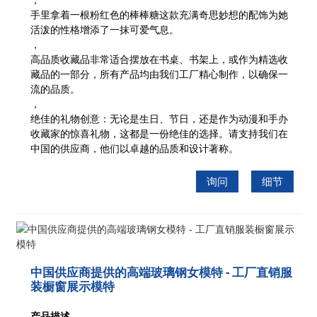
手里拿着一根粉红色的棒棒糖
这款充满奇思妙想的配饰为她
活泼的性格增添了一抹可爱气息。
，
高品质收藏品
非常适合摆放在书桌、书架上，或作为精选收
藏品的一部分，所有产品均由我们工厂精心制作，以确保一
流的品质。
，
绝佳的礼物创意
：无论是生日、节日，还是作为动漫和手办
收藏家的惊喜礼物，这都是一份绝佳的选择。请支持我们在
中国的供应商，他们以卓越的品质和设计著称。
询问
细节
中国供应商提供的高端玻璃钢女模特 - 工厂直销服
装橱窗展示模特
产品描述