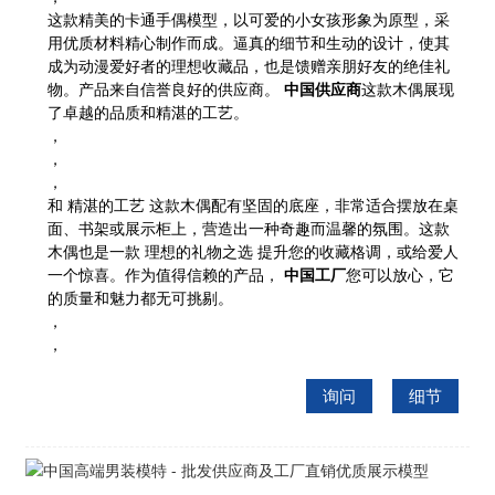
这款精美的卡通手偶模型，以可爱的小女孩形象为原型，采
用优质材料精心制作而成。逼真的细节和生动的设计，使其
成为动漫爱好者的理想收藏品，也是馈赠亲朋好友的绝佳礼
物。产品来自信誉良好的供应商。
中国供应商
这款木偶展现
了卓越的品质和精湛的工艺。
，
，
，
和
精湛的工艺
这款木偶配有坚固的底座，非​​常适合摆放在桌
面、书架或展示柜上，营造出一种奇趣而温馨的氛围。这款
木偶也是一款
理想的礼物之选
提升您的收藏格调，或给爱人
一个惊喜。作为值得信赖的产品，
中国工厂
您可以放心，它
的质量和魅力都无可挑剔。
，
，
询问
细节