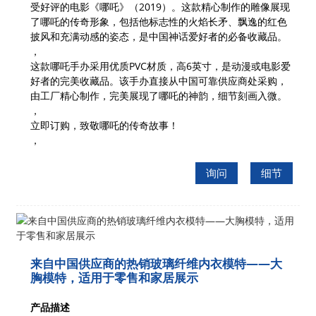
受好评的电影《哪吒》（2019）。这款精心制作的雕像展现
了哪吒的传奇形象，包括他标志性的火焰长矛、飘逸的红色
披风和充满动感的姿态，是中国神话爱好者的必备收藏品。
，
这款哪吒手办采用优质PVC材质，高6英寸，是动漫或电影爱
好者的完美收藏品。该手办直接从中国可靠供应商处采购，
由工厂精心制作，完美展现了哪吒的神韵，细节刻画入微。
，
立即订购，致敬哪吒的传奇故事！
，
询问
细节
来自中国供应商的热销玻璃纤维内衣模特——大
胸模特，适用于零售和家居展示
产品描述