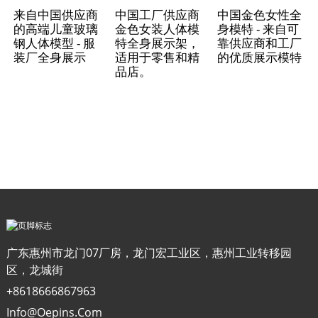
来自中国供应商
中国工厂供应商
中国金色女性全
的高端儿童玻璃
金色女装人体模
身模特 - 来自可
钢人体模型 - 服
特全身展示架，
靠供应商和工厂
装厂全身展示
适用于零售和精
的优质展示模特
品店。
广东惠州市龙门07厂房，龙门宏工业区，惠州工业转移园
区，龙城街
+8618666867963
Info@oepins.com