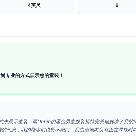
4英尺
6
时尚专业的方式展示您的童装！
式来展示童装，而Oepin的黑色男童服装模特完美地解决了我
雅的气息，我的顾客们也赞不绝口。我由衷地向所有正在寻找时尚