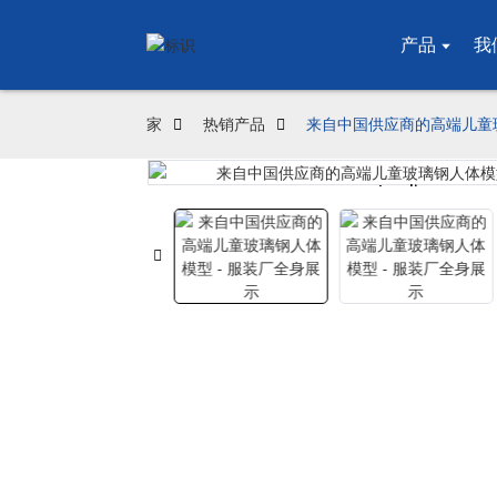
产品
我
家
热销产品
来自中国供应商的高端儿童玻
Loading...
Loading...