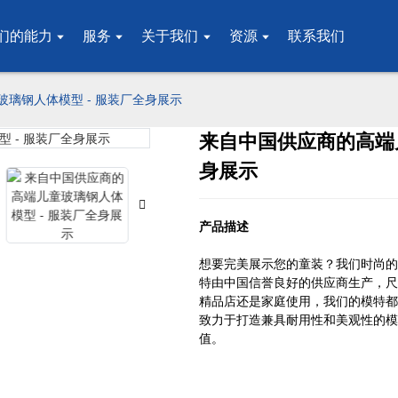
们的能力
服务
关于我们
资源
联系我们
璃钢人体模型 - 服装厂全身展示
来自中国供应商的高端儿
Loading..
Loading..
身展示
产品描述
想要完美展示您的童装？我们时尚的
特由中国信誉良好的供应商生产，尺
精品店还是家庭使用，我们的模特都
致力于打造兼具耐用性和美观性的模
值。