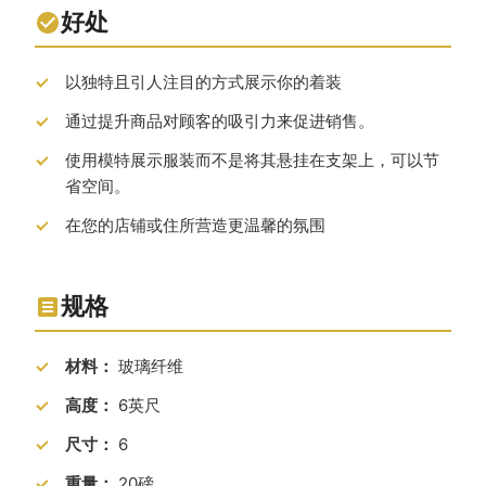
好处
以独特且引人注目的方式展示你的着装
通过提升商品对顾客的吸引力来促进销售。
使用模特展示服装而不是将其悬挂在支架上，可以节
省空间。
在您的店铺或住所营造更温馨的氛围
规格
材料：
玻璃纤维
高度：
6英尺
尺寸：
6
重量：
20磅