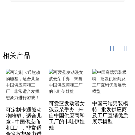
相关产品
可爱蓝发动漫女
中国高端男装模
孩云朵手办 - 来
特 - 批发供应商
可定制卡通熊动
自中国供应商和
及工厂直销优质
物雕塑，适合儿
工厂的卡哇伊娃
展示模型
童 - 中国供应商
娃
和工厂，非常适
合发挥想象力进