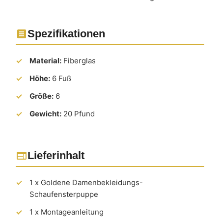
Spezifikationen
Material:
Fiberglas
Höhe:
6 Fuß
Größe:
6
Gewicht:
20 Pfund
Lieferinhalt
1 x Goldene Damenbekleidungs-
Schaufensterpuppe
1 x Montageanleitung