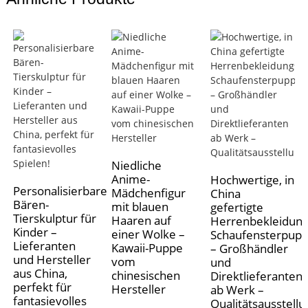
Niedliche
Anime-
Hochwertige, in
Personalisierbare
Mädchenfigur
China
Bären-
mit blauen
gefertigte
Tierskulptur für
Haaren auf
Herrenbekleidung
Kinder –
einer Wolke –
Schaufensterpup
Lieferanten
Kawaii-Puppe
– Großhändler
und Hersteller
vom
und
aus China,
chinesischen
Direktlieferanten
perfekt für
Hersteller
ab Werk –
fantasievolles
Qualitätsausstell