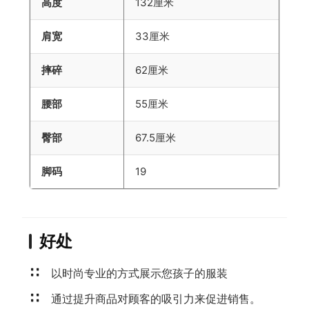
高度
132厘米
肩宽
33厘米
摔碎
62厘米
腰部
55厘米
臀部
67.5厘米
脚码
19
好处
以时尚专业的方式展示您孩子的服装
通过提升商品对顾客的吸引力来促进销售。