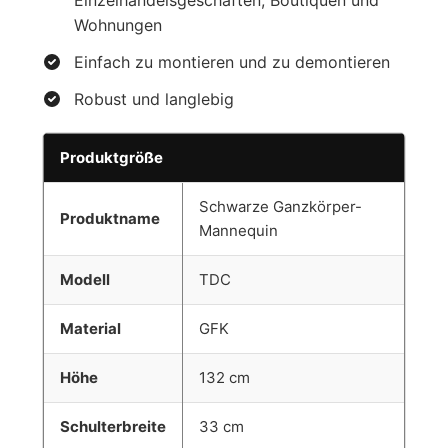
Einzelhandelsgeschäften, Boutiquen und
Wohnungen
Einfach zu montieren und zu demontieren
Robust und langlebig
Produktgröße
Schwarze Ganzkörper-
Produktname
Mannequin
Modell
TDC
Material
GFK
Höhe
132 cm
Schulterbreite
33 cm