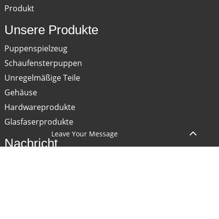
Produkt
Unsere Produkte
Puppenspielzeug
Schaufensterpuppen
Unregelmäßige Teile
Gehäuse
Hardwareprodukte
Glasfaserprodukte
Leave Your Message
Nachricht
Blog
Service
Kontaktieren Sie Uns