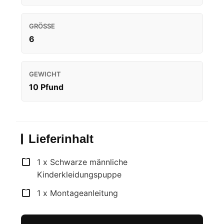
GRÖSSE
6
GEWICHT
10 Pfund
Lieferinhalt
1 x Schwarze männliche
Kinderkleidungspuppe
1 x Montageanleitung