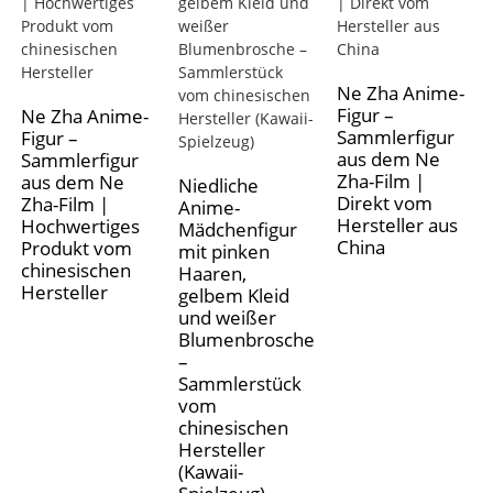
Ne Zha Anime-
Figur –
Ne Zha Anime-
Sammlerfigur
Figur –
aus dem Ne
Sammlerfigur
Zha-Film |
aus dem Ne
Niedliche
Direkt vom
Zha-Film |
Anime-
Hersteller aus
Hochwertiges
Mädchenfigur
China
Produkt vom
mit pinken
chinesischen
Haaren,
Hersteller
gelbem Kleid
und weißer
Blumenbrosche
–
Sammlerstück
vom
chinesischen
Hersteller
(Kawaii-