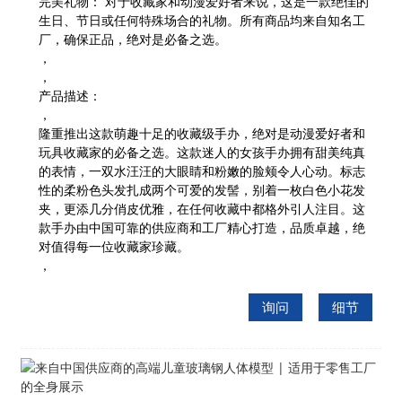
完美礼物：
对于收藏家和动漫爱好者来说，这是一款绝佳的
生日、节日或任何特殊场合的礼物。所有商品均来自知名工
厂，确保正品，绝对是必备之选。
，
，
产品描述：
，
隆重推出这款萌趣十足的收藏级手办，绝对是动漫爱好者和
玩具收藏家的必备之选。这款迷人的女孩手办拥有甜美纯真
的表情，一双水汪汪的大眼睛和粉嫩的脸颊令人心动。标志
性的柔粉色头发扎成两个可爱的发髻，别着一枚白色小花发
夹，更添几分俏皮优雅，在任何收藏中都格外引人注目。这
款手办由中国可靠的供应商和工厂精心打造，品质卓越，绝
对值得每一位收藏家珍藏。
，
询问
细节