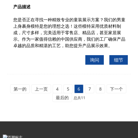
产品描述
您是否正在寻找一种精致专业的童装展示方案？我们的男童
上身裹身模特是您的理想之选！这些模特采用优质材料制
成，尺寸多样，完美适用于零售店、精品店，甚至家居展
示。作为一家值得信赖的中国供应商，我们的工厂确保产品
卓越的品质和精湛的工艺，助您提升产品展示效果。
询问
细节
第一的
上一页
4
5
6
7
8
下一个
最后的
总共11