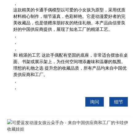
，
这款精美的卡通手偶模型以可爱的小女孩为原型，采用优质
材料精心制作，细节逼真，色彩鲜艳。它是动漫爱好者的完
美收藏品，也是馈赠亲朋好友的绝佳礼物。本产品由信誉良
好的中国供应商提供，展现了知名工厂的精湛工艺。
，
，
，
和
精湛的工艺
这款手偶配有坚固的底座，非​​常适合摆放在桌
面、书架或展示架上，为任何空间增添趣味和温馨的氛围。
理想的礼物之选
提升您的收藏品质，所有产品均来自中国优
质供应商和工厂。
，
，
询问
细节