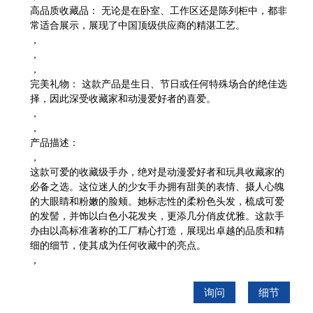
高品质收藏品：
无论是在卧室、工作区还是陈列柜中，都非
常适合展示，展现了中国顶级供应商的精湛工艺。
，
，
，
完美礼物：
这款产品是生日、节日或任何特殊场合的绝佳选
择，因此深受收藏家和动漫爱好者的喜爱。
，
，
产品描述：
，
这款可爱的收藏级手办，绝对是动漫爱好者和玩具收藏家的
必备之选。这位迷人的少女手办拥有甜美的表情、摄人心魄
的大眼睛和粉嫩的脸颊。她标志性的柔粉色头发，梳成可爱
的发髻，并饰以白色小花发夹，更添几分俏皮优雅。这款手
办由以高标准著称的工厂精心打造，展现出卓越的品质和精
细的细节，使其成为任何收藏中的亮点。
，
询问
细节