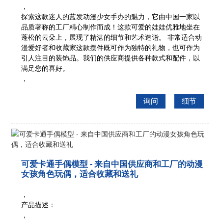
，
探索这款迷人的蓝发动漫少女手办的魅力，它由中国一家以
品质著称的工厂精心制作而成！这款可爱的娃娃优雅地坐在
蓬松的云朵上，展现了精湛的细节和艺术造诣。
非常适合动
漫爱好者和收藏家
这款摆件既可作为独特的礼物，也可作为
引人注目的装饰品。我们的供应商提供各种款式和配件，以
满足您的喜好。
，
询问
细节
可爱卡通手偶模型 - 来自中国供应商和工厂的动漫
女孩角色玩偶，适合收藏和送礼
，
产品描述：
，