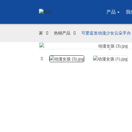
产品
我
家
热销产品
可爱蓝发动漫少女云朵手办 
Loading...
Loading...