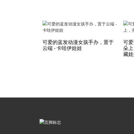
可爱的蓝发动漫女孩手办，置于
可爱
云端 - 卡哇伊娃娃
朵上
藏娃