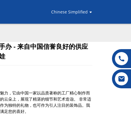
Chinese Simplified
办 - 来自中国信誉良好的供应
.
.
L
L
娃
魅力，它由中国一家以品质著称的工厂精心制作而
松的云朵上，展现了精湛的细节和艺术造诣。
非常适
作为独特的礼物，也可作为引人注目的装饰品。我
满足您的喜好。