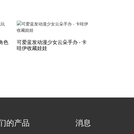
角色
可爱蓝发动漫少女云朵手办 - 卡
哇伊收藏娃娃
可爱动漫女孩手
黄色连衣裙，佩
收藏级萌系玩具
们的产品
消息