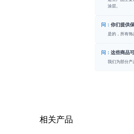
涂层。
问：
你们提供
是的，所有饰
问：
这些商品
我们为部分产
相关产品