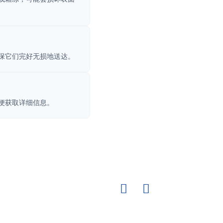
保它们完好无损地送达。
便获取详细信息。