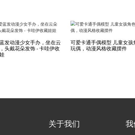
蓝发动漫少女手办，坐在云
可爱卡通手偶模型 儿童女孩
，头戴花朵发饰 - 卡哇伊收
玩偶，动漫风格收藏摆件
娃
关于我们
我